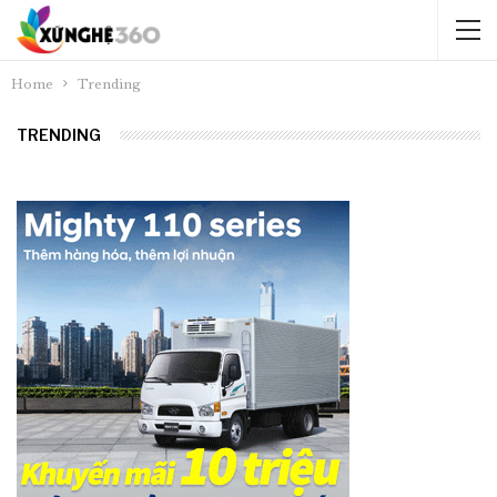
Home
Trending
TRENDING