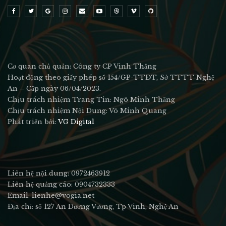
Cơ quan chủ quản: Công ty CP Vinh Thắng
Hoạt động theo giấy phép số 154/GP-TTĐT, Sở TTTT Nghệ
An – Cấp ngày 06/04/2023.
Chịu trách nhiệm Trang Tin: Ngô Minh Thắng
Chịu trách nhiệm Nội Dung: Võ Minh Quang
Phát triển bởi:
VG Digital
Liên hệ nội dung: 0972463912
Liên hệ quảng cáo: 0904732333
Email: lienhe@vogia.net
Địa chỉ: số 127 An Dương Vương, Tp Vinh, Nghệ An