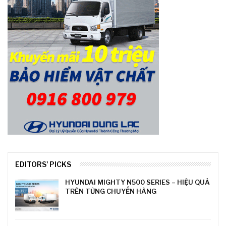
EDITORS' PICKS
HYUNDAI MIGHTY N500 SERIES – HIỆU QUẢ
TRÊN TỪNG CHUYẾN HÀNG