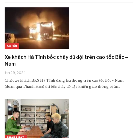
XÃ HỘI
Xe khách Hà Tĩnh bốc cháy dữ dội trên cao tốc Bắc –
Nam
Jan 29, 2024
Chiếc xe khách BKS Hà Tĩnh đang lưu thông trên cao tốc Bắc - Nam
(đoạn qua Thanh Hóa) thì bốc cháy dữ dội, khiến giao thông bị ùn…
PHÁP LUẬT