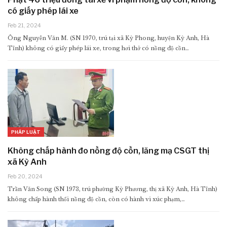
có giấy phép lái xe
Feb 21, 2024
Ông Nguyễn Văn M. (SN 1970, trú tại xã Kỳ Phong, huyện Kỳ Anh, Hà
Tĩnh) không có giấy phép lái xe, trong hơi thở có nồng độ cồn…
PHÁP LUẬT
Không chấp hành đo nồng độ cồn, lăng mạ CSGT thị
xã Kỳ Anh
Feb 20, 2024
Trần Văn Song (SN 1973, trú phường Kỳ Phương, thị xã Kỳ Anh, Hà Tĩnh)
không chấp hành thổi nồng độ cồn, còn có hành vi xúc phạm,…