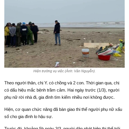
Hiện trường vụ việc (Ảnh: Văn Nguyễn).
Theo người thân, chị Y. có chồng và 2 con. Thời gian qua, chị
có dấu hiệu mắc bệnh trầm cảm. Hai ngày trước (1/3), người
phụ nữ rời nhà đi, gia đình tìm kiếm nhiều nơi không được.
Hiện, cơ quan chức năng đã bàn giao thi thể người phụ nữ xấu
số cho gia đình lo hậu sự.
Trước đó, khoảng 5h ngày 3/3, người dân phát hiện thi thể trôi