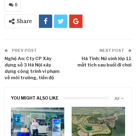
0
Share
PREV POST
NEXT POST
Nghệ An: Cty CP Xây
Hà Tĩnh: Nữ sinh lớp 11
dựng số 3 Hà Nội xây
mất tích sau buổi đi chơi
dựng công trình vi phạm
về môi trường, tiến độ
YOU MIGHT ALSO LIKE
All