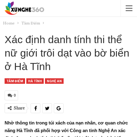
Home
Tâm Điểm
Xác định danh tính thi thể
nữ giới trôi dạt vào bờ biển
ở Hà Tĩnh
TÂM ĐIỂM
HÀ TĨNH
NGHỆ AN
0
Share
Nhờ thông tin trong túi xách của nạn nhân, cơ quan chức
năng Hà Tĩnh đã phối hợp với Công an tỉnh Nghệ An xác