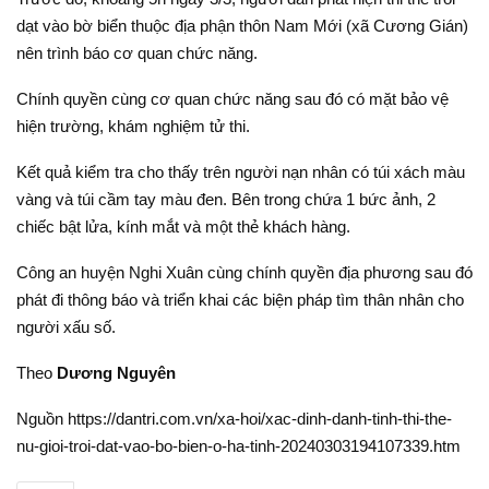
dạt vào bờ biển thuộc địa phận thôn Nam Mới (xã Cương Gián)
nên trình báo cơ quan chức năng.
Chính quyền cùng cơ quan chức năng sau đó có mặt bảo vệ
hiện trường, khám nghiệm tử thi.
Kết quả kiểm tra cho thấy trên người nạn nhân có túi xách màu
vàng và túi cầm tay màu đen. Bên trong chứa 1 bức ảnh, 2
chiếc bật lửa, kính mắt và một thẻ khách hàng.
Công an huyện Nghi Xuân cùng chính quyền địa phương sau đó
phát đi thông báo và triển khai các biện pháp tìm thân nhân cho
người xấu số.
Theo
Dương Nguyên
Nguồn https://dantri.com.vn/xa-hoi/xac-dinh-danh-tinh-thi-the-
nu-gioi-troi-dat-vao-bo-bien-o-ha-tinh-20240303194107339.htm