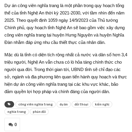
Dự án công viên nghĩa trang là một phần trong quy hoạch tổng
thể của tỉnh Nghệ An thời kỳ 2021-2030, với tầm nhìn đến năm
2025. Theo quyết định 1059 ngày 14/9/2023 của Thủ tướng
Chính phủ, quy hoạch tỉnh Nghệ An sẽ bao gồm việc xây dựng
công viên nghĩa trang tại huyện Hưng Nguyên và huyện Nghĩa
Đàn nhằm đáp ứng nhu cầu thiết thực của nhân dân.
Mặc dù là tỉnh có diện tích rộng nhất cả nước và dân số hơn 3,4
triệu người, Nghệ An vẫn chưa có lò hỏa táng chính thức cho
người qua đời. Trong thời gian tới, UBND tỉnh sẽ chỉ đạo các
sở, ngành và địa phương liên quan tiến hành quy hoạch và thực
hiện dự án công viên nghĩa trang tại các khu vực khác, bảo
đảm quyền lợi hợp pháp và chính đáng của người dân.
công viên nghĩa trang
dự án
đối thoại
kiến nghị
nghĩa trang
phản đối
0