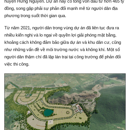
huyện Hưng Nguyên. Dự án này có tổng vốn đầu tư hơn 465 tỷ
đồng, song gặp phải sự phản đối mạnh mẽ từ người dân địa
phương trong suốt thời gian qua.
Từ năm 2021, người dân trong vùng dự án đã liên tục đưa ra
nhiều kiến nghị và lo ngại về quyền lợi giải phóng mặt bằng,
khoảng cách không đảm bảo giữa dự án và khu dân cư, cũng
như những vấn đề về môi trường nước và không khí. Một số
người dân thậm chí đã lập lán trại tại công trường để phản đối
việc thi công.