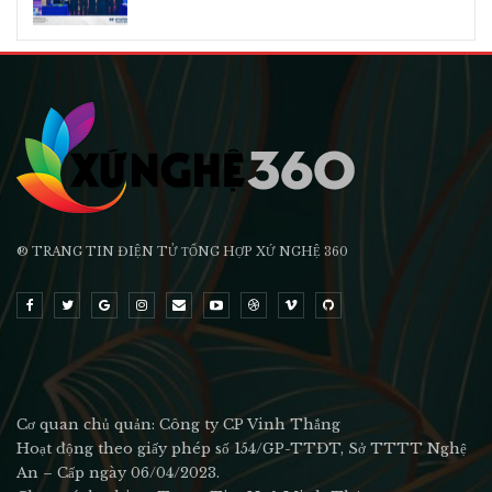
® TRANG TIN ĐIỆN TỬ ТỔNG HỢP XỨ NGHỆ 360
Cơ quan chủ quản: Công ty CP Vinh Thắng
Hoạt động theo giấy phép số 154/GP-TTĐT, Sở TTTT Nghệ
An – Cấp ngày 06/04/2023.