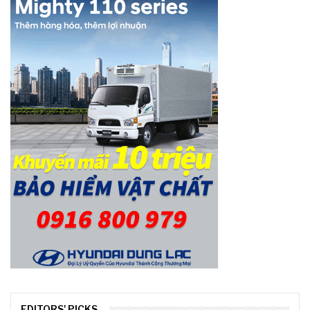
EDITORS' PICKS