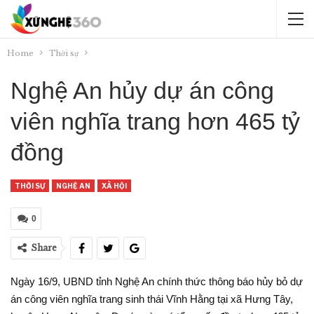
Home
Thời sự
Nghệ An hủy dự án công
viên nghĩa trang hơn 465 tỷ
đồng
THỜI SỰ
NGHỆ AN
XÃ HỘI
0
Share
Ngày 16/9, UBND tỉnh Nghệ An chính thức thông báo hủy bỏ dự
án công viên nghĩa trang sinh thái Vĩnh Hằng tại xã Hưng Tây,