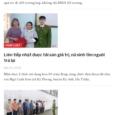
quá tốc độ 439 trường hợp, không đội MBH 116 trường…
PHÁP LUẬT
Liên tiếp nhặt được tài sản giá trị, nữ sinh tìm người
trả lại
Feb 15, 2024
Nhặt được 2 chiếc túi đựng hơn 30 triệu đồng cùng chiếc điện thoại đắt tiền,
em Ngô Linh Đan (xã Kỳ Phong, huyện Kỳ Anh, Hà Tĩnh)…