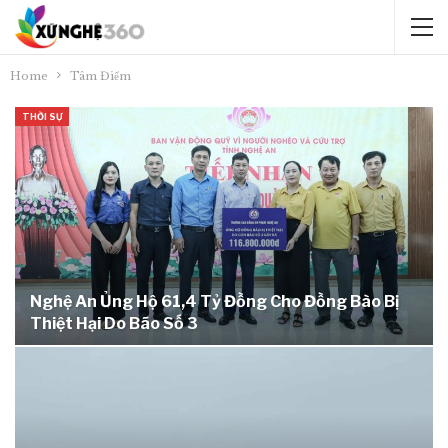
Home
Tâm Điểm
THỜI SỰ
Nghệ An Ủng Hộ 61,4 Tỷ Đồng Cho Đồng Bào Bị
Thiệt Hại Do Bão Số 3