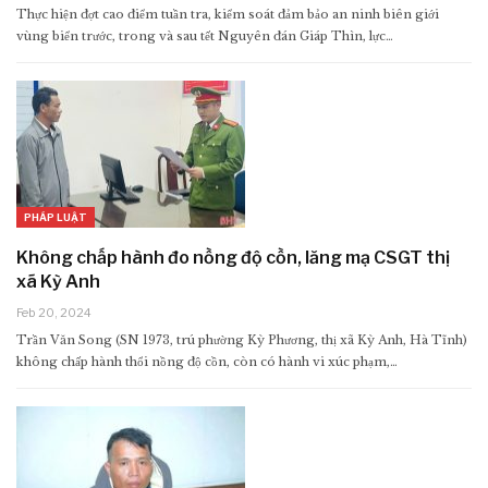
Thực hiện đợt cao điểm tuần tra, kiểm soát đảm bảo an ninh biên giới
vùng biển trước, trong và sau tết Nguyên đán Giáp Thìn, lực…
PHÁP LUẬT
Không chấp hành đo nồng độ cồn, lăng mạ CSGT thị
xã Kỳ Anh
Feb 20, 2024
Trần Văn Song (SN 1973, trú phường Kỳ Phương, thị xã Kỳ Anh, Hà Tĩnh)
không chấp hành thổi nồng độ cồn, còn có hành vi xúc phạm,…