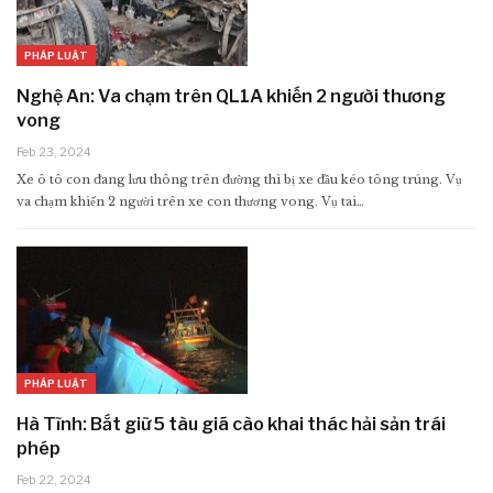
PHÁP LUẬT
Nghệ An: Va chạm trên QL1A khiến 2 người thương
vong
Feb 23, 2024
Xe ô tô con đang lưu thông trên đường thì bị xe đầu kéo tông trúng. Vụ
va chạm khiến 2 người trên xe con thương vong. Vụ tai…
PHÁP LUẬT
Hà Tĩnh: Bắt giữ 5 tàu giã cào khai thác hải sản trái
phép
Feb 22, 2024