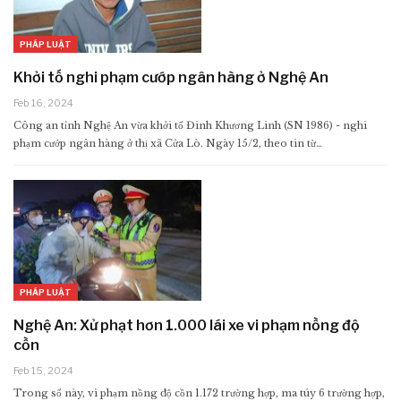
PHÁP LUẬT
Khởi tố nghi phạm cướp ngân hàng ở Nghệ An
Feb 16, 2024
Công an tỉnh Nghệ An vừa khởi tố Đinh Khương Linh (SN 1986) - nghi
phạm cướp ngân hàng ở thị xã Cửa Lò. Ngày 15/2, theo tin từ…
PHÁP LUẬT
Nghệ An: Xử phạt hơn 1.000 lái xe vi phạm nồng độ
cồn
Feb 15, 2024
Trong số này, vi phạm nồng độ cồn 1.172 trường hợp, ma túy 6 trường hợp,