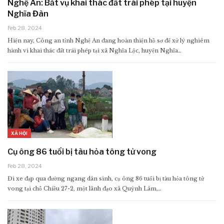
Nghệ An: Bắt vụ khai thác đất trái phép tại huyện
Nghĩa Đàn
Feb 28, 2024
Hiện nay, Công an tỉnh Nghệ An đang hoàn thiện hồ sơ để xử lý nghiêm
hành vi khai thác đất trái phép tại xã Nghĩa Lộc, huyện Nghĩa…
XÃ HỘI
Cụ ông 86 tuổi bị tàu hỏa tông tử vong
Feb 28, 2024
Đi xe đạp qua đường ngang dân sinh, cụ ông 86 tuổi bị tàu hỏa tông tử
vong tại chỗ Chiều 27-2, một lãnh đạo xã Quỳnh Lâm,…