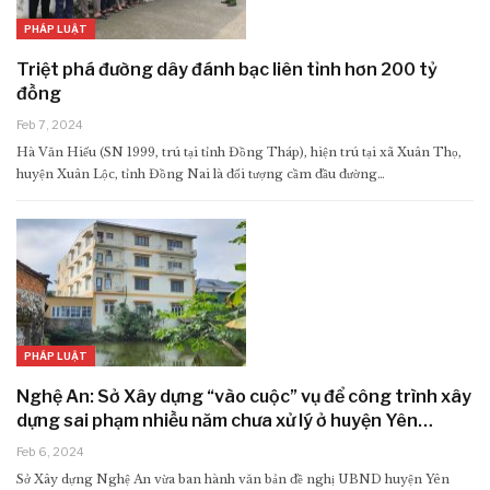
PHÁP LUẬT
Triệt phá đường dây đánh bạc liên tỉnh hơn 200 tỷ
đồng
Feb 7, 2024
Hà Văn Hiếu (SN 1999, trú tại tỉnh Đồng Tháp), hiện trú tại xã Xuân Thọ,
huyện Xuân Lộc, tỉnh Đồng Nai là đối tượng cầm đầu đường…
PHÁP LUẬT
Nghệ An: Sở Xây dựng “vào cuộc” vụ để công trình xây
dựng sai phạm nhiều năm chưa xử lý ở huyện Yên…
Feb 6, 2024
Sở Xây dựng Nghệ An vừa ban hành văn bản đề nghị UBND huyện Yên