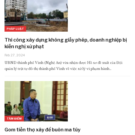
PHÁP LUẬT
Thi công xây dựng không giấy phép, doanh nghiệp bị
kiến nghị xử phạt
Feb 27, 2024
UBND thành phố Vinh (Nghệ An) vừa nhận được Hồ sơ đề xuất của Đội
quản lý trật tự đô thị thành phố Vinh về việc xử lý vi phạm hành…
TÂM ĐIỂM
Gom tiền thợ xây để buôn ma túy