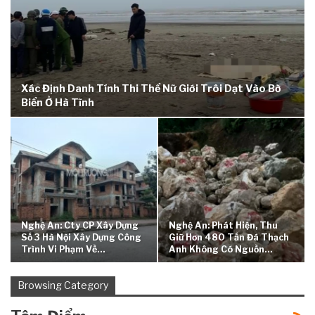
Xác Định Danh Tính Thi Thể Nữ Giới Trôi Dạt Vào Bờ
Biển Ở Hà Tĩnh
Nghệ An: Cty CP Xây Dựng
Nghệ An: Phát Hiện, Thu
Số 3 Hà Nội Xây Dựng Công
Giữ Hơn 480 Tấn Đá Thạch
Trình Vi Phạm Về…
Anh Không Có Nguồn…
Browsing Category