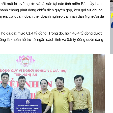
ất mát lớn về người và tài sản tại các tỉnh miền Bắc, Ủy ban
hanh chóng phát động chiến dịch quyên góp, kêu gọi sự chung
quyền, cơ quan, đoàn thể, doanh nghiệp và nhân dân Nghệ An đã
g hộ đã đạt mức 61,4 tỷ đồng. Trong đó, hơn 46,4 tỷ đồng được
đồng là khoản hỗ trợ từ ngân sách tỉnh và 9,5 tỷ đồng dưới dạng