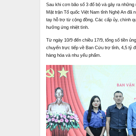
Sau khi cơn bão số 3 đổ bộ và gây ra những m
Mặt trận Tổ quốc Việt Nam tỉnh Nghệ An đã n
tay hỗ trợ từ cộng đồng. Các cấp ủy, chính 
hưởng ứng nhiệt tình.
Từ ngày 10/9 đến chiều 17/9, tổng số tiền ủn
chuyển trực tiếp về Ban Cứu trợ tỉnh, 4,5 tỷ 
hàng hóa và nhu yếu phẩm.