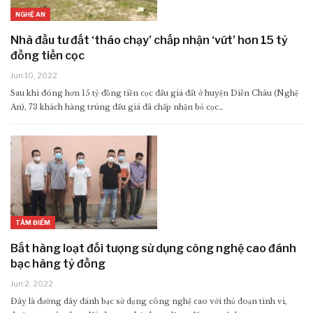
NGHỆ AN
Nhà đầu tư đất ‘tháo chạy’ chấp nhận ‘vứt’ hơn 15 tỷ
đồng tiền cọc
Jun 10, 2022
Sau khi đóng hơn 15 tỷ đồng tiền cọc đấu giá đất ở huyện Diễn Châu (Nghệ
An), 73 khách hàng trúng đấu giá đã chấp nhận bỏ cọc…
TÂM ĐIỂM
Bắt hàng loạt đối tượng sử dụng công nghệ cao đánh
bạc hàng tỷ đồng
Jun 2, 2022
Đây là đường dây đánh bạc sử dụng công nghệ cao với thủ đoạn tinh vi,