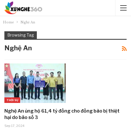
Home
Nghệ An
Browsing Tag
Nghệ An
THỜI SỰ
Nghệ An ủng hộ 61,4 tỷ đồng cho đồng bào bị thiệt
hại do bão số 3
Sep 17, 2024