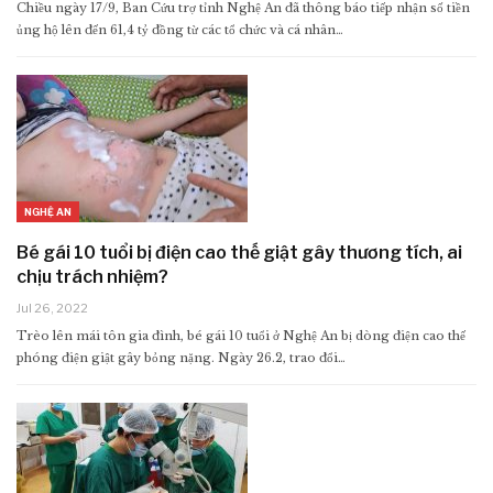
Chiều ngày 17/9, Ban Cứu trợ tỉnh Nghệ An đã thông báo tiếp nhận số tiền
ủng hộ lên đến 61,4 tỷ đồng từ các tổ chức và cá nhân…
NGHỆ AN
Bé gái 10 tuổi bị điện cao thế giật gây thương tích, ai
chịu trách nhiệm?
Jul 26, 2022
Trèo lên mái tôn gia đình, bé gái 10 tuổi ở Nghệ An bị dòng điện cao thế
phóng điện giật gây bỏng nặng. Ngày 26.2, trao đổi…