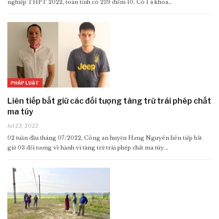
nghiệp THPT 2022, toàn tỉnh có 239 điểm 10. Có 1 á khoa…
PHÁP LUẬT
Liên tiếp bắt giữ các đối tượng tàng trữ trái phép chất
ma túy
Jul 23, 2022
02 tuần đầu tháng 07/2022, Công an huyện Hưng Nguyên liên tiếp bắt
giữ 03 đối tượng về hành vi tàng trữ trái phép chất ma túy.…