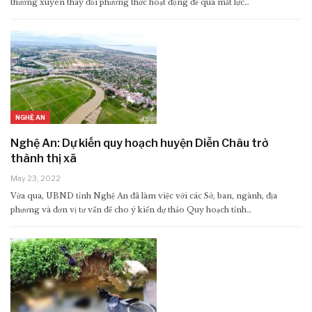
thường xuyên thay đổi phương thức hoạt động để qua mắt lực…
NGHỆ AN
Nghệ An: Dự kiến quy hoạch huyện Diễn Châu trở
thành thị xã
May 23, 2022
Vừa qua, UBND tỉnh Nghệ An đã làm việc với các Sở, ban, ngành, địa
phương và đơn vị tư vấn để cho ý kiến dự thảo Quy hoạch tỉnh…