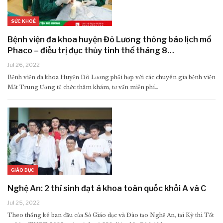
SỨC KHOẺ
Bệnh viện đa khoa huyện Đô Lương thông báo lịch mổ
Phaco – điều trị đục thủy tinh thể tháng 8…
Jul 26, 2022
Bệnh viện đa khoa Huyện Đô Lương phối hợp với các chuyên gia bệnh viện
Mắt Trung Ương tổ chức thăm khám, tư vấn miễn phí…
GIÁO DỤC
Nghệ An: 2 thí sinh đạt á khoa toàn quốc khối A và C
Jul 25, 2022
Theo thống kê ban đầu của Sở Giáo dục và Đào tạo Nghệ An, tại Kỳ thi Tốt