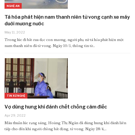
NGHỆ AN
Tá hóa phát hiện nam thanh niên tử vong cạnh xe máy
duới mương nước
May 11, 2022
Trong lúc đi bắt cua dọc con mương, người phụ nữ tá hỏa phát hiện một
nam thanh niên đã tử vong. Ngày 10/5, thông tin từ…
TIN XỨ NGHỆ
Vợ dùng hung khí đánh chết chồng câm điếc
Apr 29, 2022
Mâu thuẫn lúc rạng sáng, Hoàng Thị Ngân đã dùng hung khí đánh liên
tiếp cho đến khi người chồng bất động, tử vong. Ngày 28/4,…