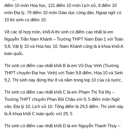
điểm 10 môn Hóa học, 121 điểm 10 môn Lịch sử, 8 điểm 10
môn Địa lý, 79 điểm 10 môn Giáo dục công dân, Ngoại ngữ có
10 thí sinh có điểm 10.
Về các tổ hợp môn, khối A thí sinh có điểm cao nhất là em
Nguyễn Trần Nam Khánh – Trường THPT Nam Đàn 1 với Toán
9,8, Vật lý 10 và Hóa học 10. Nam Khánh cũng là á khoa khối A
toàn quốc.
Thí sinh có điểm cao nhất khối B là em Vũ Duy Vinh (Trường
THPT chuyên Đại học Vinh) với Toán 9,8 điểm, Hóa 10 và Sinh
9,2. Thí sinh này đứng thứ 8 và nằm trong top 10 của cả nước.
Thí sinh có điểm cao nhất khối C là em Phạm Thị Trà My –
Trường THPT chuyên Phan Bội Châu với 9, 5 điểm môn Ngữ
văn, Địa lý 10, Lịch sử 10. Tổng điểm là 29,5 điểm. Thí sinh này
là Á khoa khối C toàn quốc với 29, 5
Thí sinh có điểm cao nhất khối D là em Nguyễn Thanh Thúy –