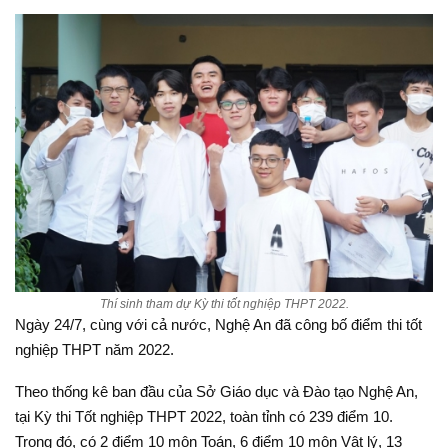
Thí sinh tham dự Kỳ thi tốt nghiệp THPT 2022.
Ngày 24/7, cùng với cả nước, Nghệ An đã công bố điểm thi tốt
nghiệp THPT năm 2022.
Theo thống kê ban đầu của Sở Giáo dục và Đào tạo Nghệ An,
tại Kỳ thi Tốt nghiệp THPT 2022, toàn tỉnh có 239 điểm 10.
Trong đó, có 2 điểm 10 môn Toán, 6 điểm 10 môn Vật lý, 13