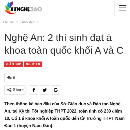
Home
Giáo dục
Nghệ An: 2 thí sinh đạt á
khoa toàn quốc khối A và C
GIÁO DỤC
NGHỆ AN
0
Share
Theo thống kê ban đầu của Sở Giáo dục và Đào tạo Nghệ
An, tại Kỳ thi Tốt nghiệp THPT 2022, toàn tỉnh có 239 điểm
10. Có 1 á khoa khối A toàn quốc đến từ Trường THPT Nam
Đàn 1 (huyện Nam Đàn).