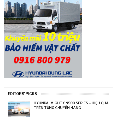
EDITORS' PICKS
HYUNDAI MIGHTY N500 SERIES – HIỆU QUẢ
TRÊN TỪNG CHUYẾN HÀNG