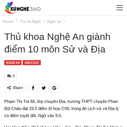
Home
Tin Xứ Nghệ
Nghệ An
Thủ khoa Nghệ An giành
điểm 10 môn Sử và Địa
NGHỆ AN
GIÁO DỤC
0
Share
Phạm Thị Trà Mi, lớp chuyên Địa, trường THPT chuyên Phan
Bội Châu đạt 29,5 điểm tổ hợp C00, trong đó Lịch sử và Địa lý
có điểm tuyệt đối, Ngữ văn 9,5.