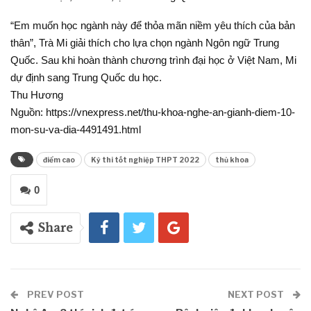
“Em muốn học ngành này để thỏa mãn niềm yêu thích của bản
thân”, Trà Mi giải thích cho lựa chọn ngành Ngôn ngữ Trung
Quốc. Sau khi hoàn thành chương trình đại học ở Việt Nam, Mi
dự định sang Trung Quốc du học.
Thu Hương
Nguồn: https://vnexpress.net/thu-khoa-nghe-an-gianh-diem-10-
mon-su-va-dia-4491491.html
điểm cao
Kỳ thi tốt nghiệp THPT 2022
thủ khoa
0
Share
PREV POST
NEXT POST