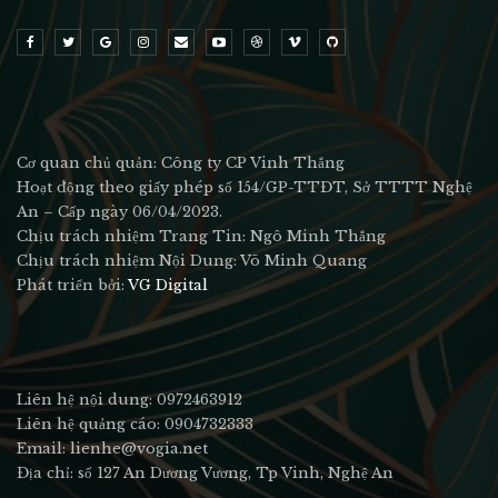
Cơ quan chủ quản: Công ty CP Vinh Thắng
Hoạt động theo giấy phép số 154/GP-TTĐT, Sở TTTT Nghệ
An – Cấp ngày 06/04/2023.
Chịu trách nhiệm Trang Tin: Ngô Minh Thắng
Chịu trách nhiệm Nội Dung: Võ Minh Quang
Phát triển bởi:
VG Digital
Liên hệ nội dung: 0972463912
Liên hệ quảng cáo: 0904732333
Email: lienhe@vogia.net
Địa chỉ: số 127 An Dương Vương, Tp Vinh, Nghệ An