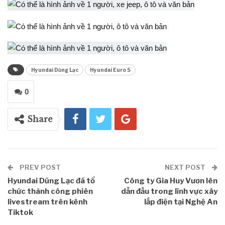
Hyundai Dũng Lạc
Hyundai Euro 5
0
Share
PREV POST
NEXT POST
Hyundai Dũng Lạc đã tổ
Công ty Gia Huy Vươn lên
chức thành công phiên
dẫn đầu trong lĩnh vực xây
livestream trên kênh
lắp điện tại Nghệ An
Tiktok