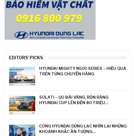
EDITORS' PICKS
HYUNDAI MIGHTY N500 SERIES – HIỆU QUẢ
TRÊN TỪNG CHUYẾN HÀNG
SOLATI – ƯU ĐÃI VÀNG, RỘN RÀNG
HYUNDAI CUP LÊN ĐẾN 80 TRIỆU…
CÙNG HYUNDAI DŨNG LẠC NHÌN LẠI NHỮNG
KHOẢNH KHẮC ẤN TƯỢNG…