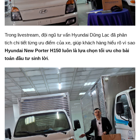
Trong livestream, đội ngũ tư vấn Hyundai Dũng Lạc đã phân
tích chi tiết từng ưu điểm của xe, giúp khách hàng hiểu rõ vì sao
Hyundai New Porter H150 luôn là lựa chọn tối ưu cho bài
toán đầu tư sinh lời
.