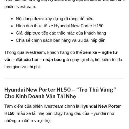
phiên livestream:
Nội dung được xây dựng rõ ràng, dễ hiểu
Hình ảnh thực tế xe Hyundai New Porter H150
Giải đáp trực tiếp các thắc mắc của khách hàng
Chia sẻ chính sách bán hàng và ưu đãi hấp dẫn
Thông qua livestream, khách hàng có thể
xem xe – nghe tư
vấn – đặt câu hỏi – nhận báo giá
ngay tại nhà, tiết kiệm tối đa
thời gian và chi phí.
Hyundai New Porter H150 – “Trợ Thủ Vàng”
Cho Kinh Doanh Vận Tải Nhẹ
Tâm điểm của phiên livestream chính là
Hyundai New Porter
H150
, mẫu xe tải nhẹ bán chạy hàng đầu của Hyundai nhờ
những ưu điểm vượt trội: