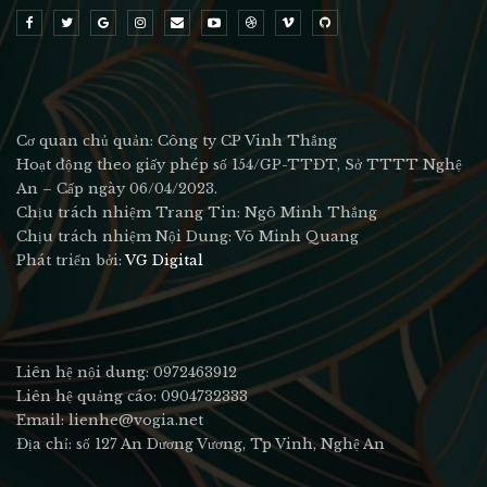
Cơ quan chủ quản: Công ty CP Vinh Thắng
Hoạt động theo giấy phép số 154/GP-TTĐT, Sở TTTT Nghệ
An – Cấp ngày 06/04/2023.
Chịu trách nhiệm Trang Tin: Ngô Minh Thắng
Chịu trách nhiệm Nội Dung: Võ Minh Quang
Phát triển bởi:
VG Digital
Liên hệ nội dung: 0972463912
Liên hệ quảng cáo: 0904732333
Email: lienhe@vogia.net
Địa chỉ: số 127 An Dương Vương, Tp Vinh, Nghệ An