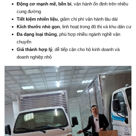
Động cơ mạnh mẽ, bền bỉ
, vận hành ổn định trên nhiều
cung đường
Tiết kiệm nhiên liệu
, giảm chi phí vận hành lâu dài
Kích thước nhỏ gọn
, linh hoạt trong đô thị và khu dân cư
Đa dạng loại thùng
, phù hợp nhiều ngành nghề vận
chuyển
Giá thành hợp lý
, dễ tiếp cận cho hộ kinh doanh và
doanh nghiệp nhỏ