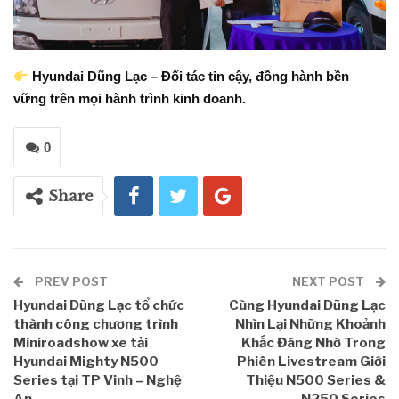
Hyundai Dũng Lạc – Đối tác tin cậy, đồng hành bền
vững trên mọi hành trình kinh doanh.
0
Share
PREV POST
NEXT POST
Hyundai Dũng Lạc tổ chức
Cùng Hyundai Dũng Lạc
thành công chương trình
Nhìn Lại Những Khoảnh
Miniroadshow xe tải
Khắc Đáng Nhớ Trong
Hyundai Mighty N500
Phiên Livestream Giới
Series tại TP Vinh – Nghệ
Thiệu N500 Series &