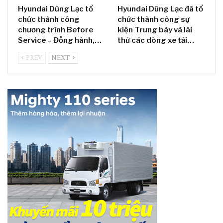
Hyundai Dũng Lạc tổ
Hyundai Dũng Lạc đã tổ
chức thành công
chức thành công sự
chương trình Before
kiện Trưng bày và lái
Service – Đồng hành,…
thử các dòng xe tải…
PREV
NEXT