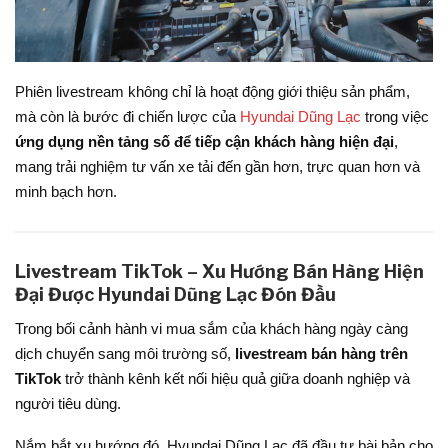
Phiên livestream không chỉ là hoạt động giới thiệu sản phẩm,
mà còn là bước đi chiến lược của
Hyundai Dũng Lạc
trong việc
ứng dụng nền tảng số để tiếp cận khách hàng hiện đại
,
mang trải nghiệm tư vấn xe tải đến gần hơn, trực quan hơn và
minh bạch hơn.
Livestream TikTok – Xu Hướng Bán Hàng Hiện
Đại Được Hyundai Dũng Lạc Đón Đầu
Trong bối cảnh hành vi mua sắm của khách hàng ngày càng
dịch chuyển sang môi trường số,
livestream bán hàng trên
TikTok
trở thành kênh kết nối hiệu quả giữa doanh nghiệp và
người tiêu dùng.
Nắm bắt xu hướng đó, Hyundai Dũng Lạc đã đầu tư bài bản cho