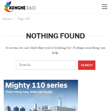
Home
Page 467
NOTHING FOUND
It seems we can’t find what you’re looking for. Perhaps searching can
help.