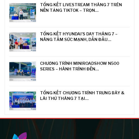
TỔNG KẾT LIVESTREAM THÁNG 7 TRÊN
NỀN TẢNG TIKTOK – TRỌN…
TỔNG KẾT HYUNDAI’S DAY THÁNG 7 –
NÂNG TẦM SỨC MẠNH, DẪN ĐẦU…
CHƯƠNG TRÌNH MINIROADSHOW N500
SERIES – HÀNH TRÌNH ĐẾN…
TỔNG KẾT CHƯƠNG TRÌNH TRƯNG BÀY &
LÁI THỬ THÁNG 7 TẠI…