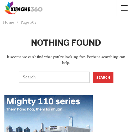
Home
Page 502
NOTHING FOUND
It seems we can’t find what you’re looking for. Perhaps searching can
help.