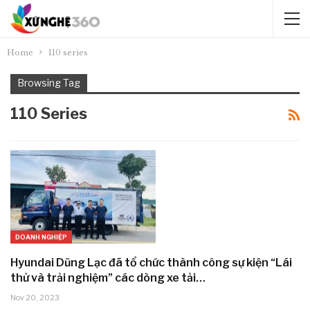
Home
110 series
Browsing Tag
110 Series
DOANH NGHIỆP
Hyundai Dũng Lạc đã tổ chức thành công sự kiện “Lái
thử và trải nghiệm” các dòng xe tải…
Nov 20, 2023