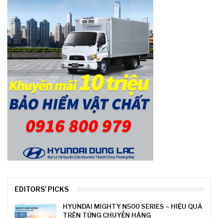
EDITORS' PICKS
HYUNDAI MIGHTY N500 SERIES – HIỆU QUẢ
TRÊN TỪNG CHUYẾN HÀNG