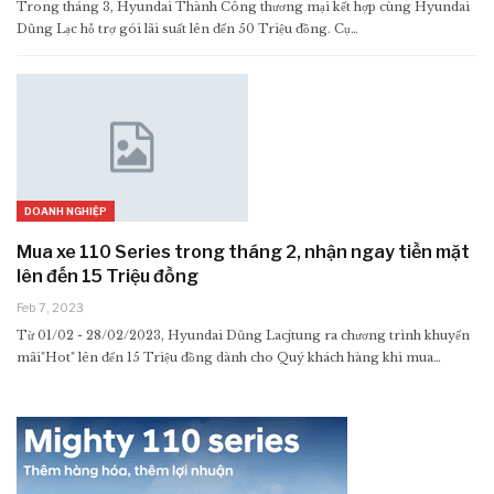
Trong tháng 3, Hyundai Thành Công thương mại kết hợp cùng Hyundai
Dũng Lạc hỗ trợ gói lãi suất lên đến 50 Triệu đồng. Cụ…
DOANH NGHIỆP
Mua xe 110 Series trong tháng 2, nhận ngay tiền mặt
lên đến 15 Triệu đồng
Feb 7, 2023
Từ 01/02 - 28/02/2023, Hyundai Dũng Lacjtung ra chương trình khuyến
mãi"Hot" lên đến 15 Triệu đồng dành cho Quý khách hàng khi mua…