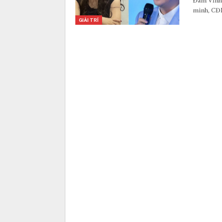
Đàm Vĩnh 
mình, CĐM
GIẢI TRÍ