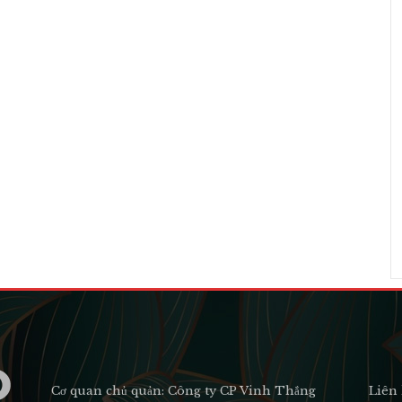
Cơ quan chủ quản: Công ty CP Vinh Thắng
Liên 