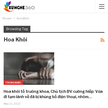
Home
hoa khôi
Browsing Tag
Hoa Khôi
TRONG NƯỚC
Hoa khôi tố trưởng khoa, Chủ tịch BV cưỡng hiếp: Vừa
đi tạm lánh về đã bị khủng bố điện thoại, nhóm…
May 12, 2022