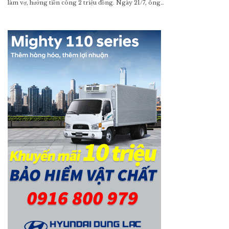
làm vợ, hưởng tiền công 2 triệu đồng. Ngày 21/7, ông…