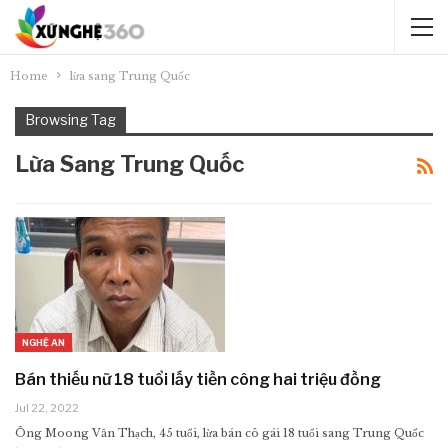
Home
lừa sang Trung Quốc
Browsing Tag
Lừa Sang Trung Quốc
NGHỆ AN
Bán thiếu nữ 18 tuổi lấy tiền công hai triệu đồng
Jul 22, 2022
Ông Moong Văn Thạch, 45 tuổi, lừa bán cô gái 18 tuổi sang Trung Quốc