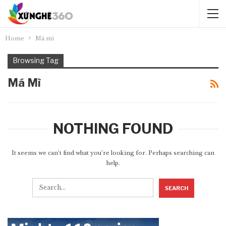
Home
Má mì
Browsing Tag
Má Mì
NOTHING FOUND
It seems we can’t find what you’re looking for. Perhaps searching can
help.