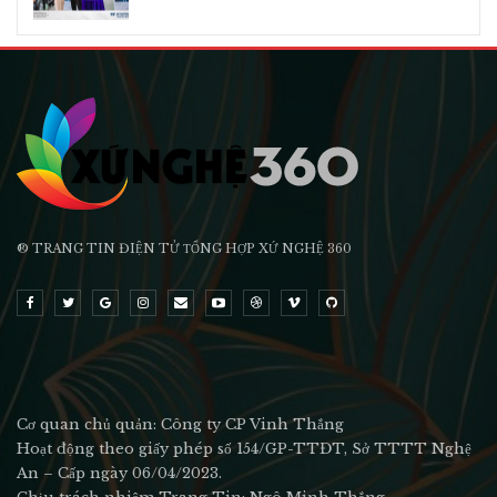
® TRANG TIN ĐIỆN TỬ ТỔNG HỢP XỨ NGHỆ 360
Cơ quan chủ quản: Công ty CP Vinh Thắng
Hoạt động theo giấy phép số 154/GP-TTĐT, Sở TTTT Nghệ
An – Cấp ngày 06/04/2023.