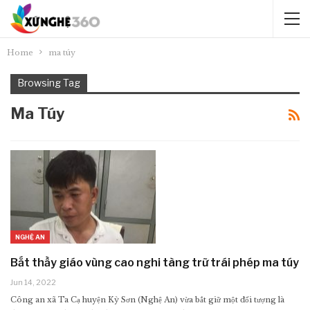
Home
ma túy
Browsing Tag
Ma Túy
NGHỆ AN
Bắt thầy giáo vùng cao nghi tàng trữ trái phép ma túy
Jun 14, 2022
Công an xã Ta Cạ huyện Kỳ Sơn (Nghệ An) vừa bắt giữ một đối tượng là