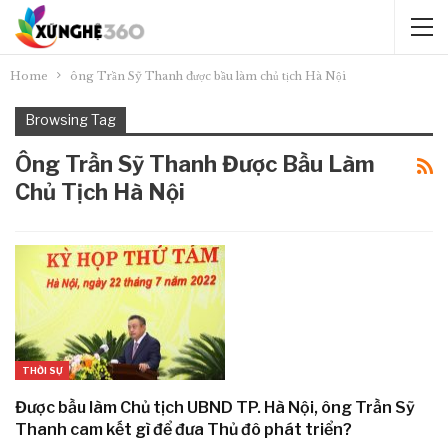
Home
ông Trần Sỹ Thanh được bầu làm chủ tịch Hà Nội
Browsing Tag
Ông Trần Sỹ Thanh Được Bầu Làm
Chủ Tịch Hà Nội
THỜI SỰ
Được bầu làm Chủ tịch UBND TP. Hà Nội, ông Trần Sỹ
Thanh cam kết gì để đưa Thủ đô phát triển?