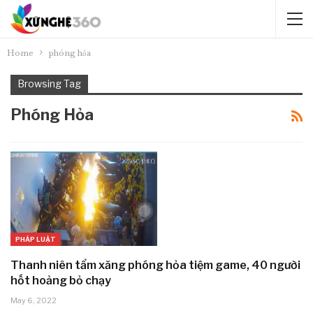
Home
phóng hỏa
Browsing Tag
Phóng Hỏa
PHÁP LUẬT
Thanh niên tẩm xăng phóng hỏa tiệm game, 40 người
hốt hoảng bỏ chạy
May 6, 2022