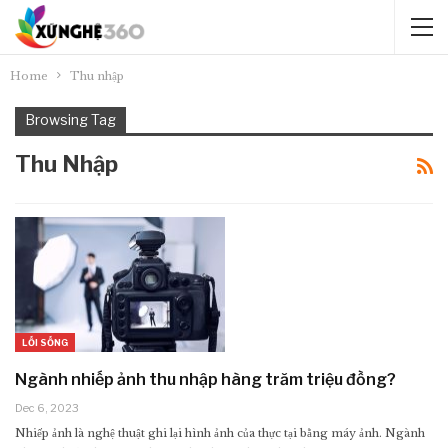
Home
Thu nhập
Browsing Tag
Thu Nhập
LỐI SỐNG
Ngành nhiếp ảnh thu nhập hàng trăm triệu đồng?
Dec 6, 2023
Nhiếp ảnh là nghệ thuật ghi lại hình ảnh của thực tại bằng máy ảnh. Ngành