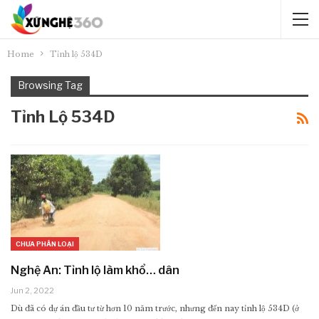
Home
Tỉnh lộ 534D
Browsing Tag
Tỉnh Lộ 534D
CHƯA PHÂN LOẠI
Nghệ An: Tỉnh lộ làm khổ… dân
Jun 2, 2022
Dù đã có dự án đầu tư từ hơn 10 năm trước, nhưng đến nay tỉnh lộ 534D (ở