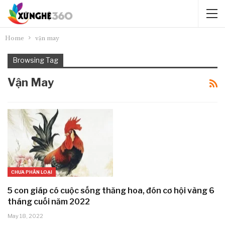
Home
vận may
Browsing Tag
Vận May
CHƯA PHÂN LOẠI
5 con giáp có cuộc sống thăng hoa, đón cơ hội vàng 6
tháng cuối năm 2022
May 18, 2022