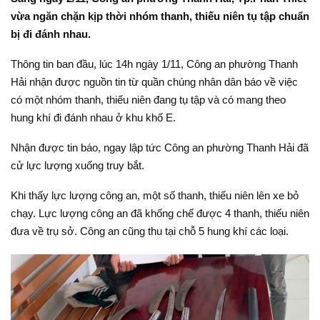
vừa ngăn chặn kịp thời nhóm thanh, thiếu niên tụ tập chuẩn
bị đi đánh nhau.
Thông tin ban đầu, lúc 14h ngày 1/11, Công an phường Thanh
Hải nhận được nguồn tin từ quần chúng nhân dân báo về việc
có một nhóm thanh, thiếu niên đang tụ tập và có mang theo
hung khí đi đánh nhau ở khu khố E.
Nhận được tin báo, ngay lập tức Công an phường Thanh Hải đã
cử lực lượng xuống truy bắt.
Khi thấy lực lượng công an, một số thanh, thiếu niên lên xe bỏ
chạy. Lực lượng công an đã khống chế được 4 thanh, thiếu niên
đưa về trụ sở. Công an cũng thu tại chỗ 5 hung khí các loại.