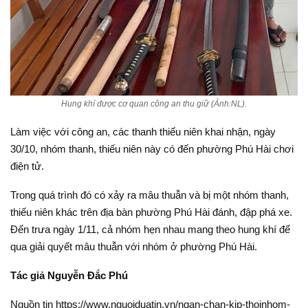
Hung khí được cơ quan công an thu giữ (Ảnh:NL).
Làm việc với công an, các thanh thiếu niên khai nhận, ngày
30/10, nhóm thanh, thiếu niên này có đến phường Phú Hài chơi
điện tử.
Trong quá trình đó có xảy ra mâu thuẫn và bị một nhóm thanh,
thiếu niên khác trên địa bàn phường Phú Hài đánh, đập phá xe.
Đến trưa ngày 1/11, cả nhóm hẹn nhau mang theo hung khí để
qua giải quyết mâu thuẫn với nhóm ở phường Phú Hài.
Tác giả Nguyễn Đắc Phú
Nguồn tin https://www.nguoiduatin.vn/ngan-chan-kip-thoinhom-