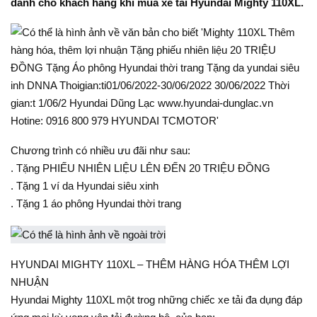
dành cho khách hàng khi mua xe tải Hyundai Mighty 110XL.
Chương trình có nhiều ưu đãi như sau:
. Tặng PHIẾU NHIÊN LIỆU LÊN ĐẾN 20 TRIỆU ĐỒNG
. Tặng 1 ví da Hyundai siêu xinh
. Tặng 1 áo phông Hyundai thời trang
HYUNDAI MIGHTY 110XL – THÊM HÀNG HÓA THÊM LỢI
NHUẬN
Hyundai Mighty 110XL một trog những chiếc xe tải đa dụng đáp