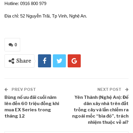
Hotline: 0916 800 979
Địa chỉ: 52 Nguyễn Trãi, Tp Vinh, Nghệ An.
0
Share
PREV POST
NEXT POST
Bùng nổ ưu đãi cuối năm
Yên Thành (Nghệ An): Để
lên đến 60 triệu đồng khi
dân xây nhà trên đất
mua EX Series trong
trồng cây và lấn chiếm ra
tháng 12
ngoài mốc “bìa đỏ”, trách
nhiệm thuộc về ai?