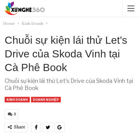
Home
Kinh Doanh
Chuỗi sự kiện lái thử Let’s
Drive của Skoda Vinh tại
Cà Phê Book
Chuỗi sự kiện lái thử Let's Drive của Skoda Vinh tại
Cà Phê Book
KINH DOANH
DOANH NGHIỆP
0
Share