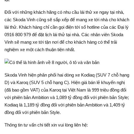
Đối với những khách hãng có nhu cầu lái thử xe ngay tại nhà,
các Skoda Vinh cũng sẽ sắp xếp để mang xe tới nhà cho khách
lái thử. Khách hàng chỉ cần gọi điện tới số hotline của các Đại lý
0916 800 979 để đặt lịch lái thử tại nhà. Các nhân viên Skoda
Vinh sẽ mang xe tới tận nơi để cho khách hàng có thể trải
nghiệm xe một cách thuận tiện nhất.
Skoda Vinh hiện phân phối hai dòng xe Kodiaq (SUV 7 chỗ hạng
D) và Karoq (SUV 5 chỗ hạng C). Hiện giá bán lẻ khuyến nghị
(đã bao gồm VAT) của Karoq tại Việt Nam là 999 triệu đồng đối
với phiên bản Ambition và 1,089 tỷ đồng đối với phiên bản Style;
Kodiaq là 1,189 tỷ đồng đối với phiên bản Ambition và 1,409 tỷ
đồng đối với phiên bản Style.
Thông tin tư vấn chi tiết xin vui lòng liên hệ: