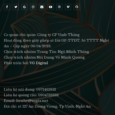
Cơ quan chủ quản: Công ty CP Vinh Thắng
Hoạt động theo giấy phép số 154/GP-TTĐT, Sở TTTT Nghệ
An – Cấp ngày 06/04/2023.
Chịu trách nhiệm Trang Tin: Ngô Minh Thắng
Chịu trách nhiệm Nội Dung: Võ Minh Quang
Phát triển bởi:
VG Digital
Liên hệ nội dung: 0972463912
Liên hệ quảng cáo: 0904732333
Email: lienhe@vogia.net
Địa chỉ: số 127 An Dương Vương, Tp Vinh, Nghệ An