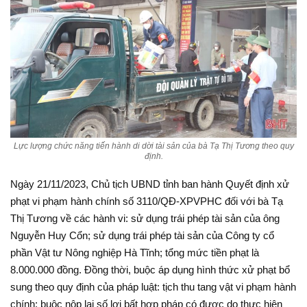
Lực lượng chức năng tiến hành di dời tài sản của bà Tạ Thị Tương theo quy
định.
Ngày 21/11/2023, Chủ tịch UBND tỉnh ban hành Quyết định xử
phạt vi phạm hành chính số 3110/QĐ-XPVPHC đối với bà Tạ
Thị Tương về các hành vi: sử dụng trái phép tài sản của ông
Nguyễn Huy Cổn; sử dụng trái phép tài sản của Công ty cổ
phần Vật tư Nông nghiệp Hà Tĩnh; tổng mức tiền phạt là
8.000.000 đồng. Đồng thời, buộc áp dụng hình thức xử phạt bổ
sung theo quy định của pháp luật: tịch thu tang vật vi phạm hành
chính; buộc nộp lại số lợi bất hợp pháp có được do thực hiện