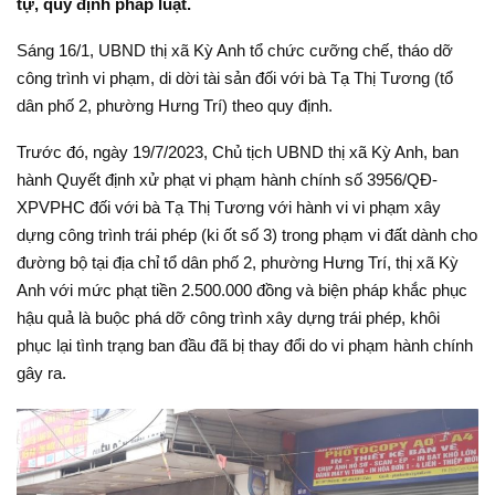
tự, quy định pháp luật.
Sáng 16/1, UBND thị xã Kỳ Anh tổ chức cưỡng chế, tháo dỡ
công trình vi phạm, di dời tài sản đối với bà Tạ Thị Tương (tổ
dân phố 2, phường Hưng Trí) theo quy định.
Trước đó, ngày 19/7/2023, Chủ tịch UBND thị xã Kỳ Anh, ban
hành Quyết định xử phạt vi phạm hành chính số 3956/QĐ-
XPVPHC đối với bà Tạ Thị Tương với hành vi vi phạm xây
dựng công trình trái phép (ki ốt số 3) trong phạm vi đất dành cho
đường bộ tại địa chỉ tổ dân phố 2, phường Hưng Trí, thị xã Kỳ
Anh với mức phạt tiền 2.500.000 đồng và biện pháp khắc phục
hậu quả là buộc phá dỡ công trình xây dựng trái phép, khôi
phục lại tình trạng ban đầu đã bị thay đổi do vi phạm hành chính
gây ra.