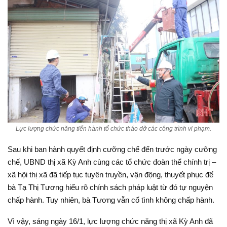
Lực lượng chức năng tiến hành tổ chức tháo dỡ các công trình vi phạm.
Sau khi ban hành quyết định cưỡng chế đến trước ngày cưỡng
chế, UBND thị xã Kỳ Anh cùng các tổ chức đoàn thể chính trị –
xã hội thị xã đã tiếp tục tuyên truyền, vận động, thuyết phục để
bà Tạ Thị Tương hiểu rõ chính sách pháp luật từ đó tự nguyện
chấp hành. Tuy nhiên, bà Tương vẫn cố tình không chấp hành.
Vì vậy, sáng ngày 16/1, lực lượng chức năng thị xã Kỳ Anh đã