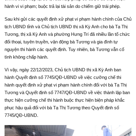
hành vi vi phạm; buộc trả lại tài sản do chiếm giữ trái phép.
Sau khi gửi các quyết định xử phạt vi phạm hành chính của Chủ
tịch UBND tỉnh và Chủ tịch UBND thị xã Kỳ Anh cho bà Tạ Thị
Tương, thị xã Kỳ Anh và phường Hưng Trí đã nhiều lần tổ chức
đối thoại, tuyên truyền, vận động bà Tương và gia đình tự
nguyện thi hành các quyết định. Tuy nhiên, bà Tương vẫn cố
tình không chấp hành.
Vì vậy, ngày 22/12/2023, Chủ tịch UBND thị xã Kỳ Anh ban
hành Quyết định số 7745/QĐ-UBND về việc cưỡng chế thi
hành quyết định xử phạt vi phạm hành chính đối với bà Tạ Thị
Tương và Quyết định số 7747/QĐ-UBND về việc thành lập ban
thực hiện cưỡng chế thi hành buộc thực hiện biện pháp khắc
phục hậu quả đối với bà Tạ Thị Tương theo Quyết định số
7745/QĐ-UBND.