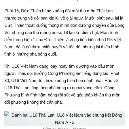
Phút 16, Đức Thiện băng xuống đối mặt thủ môn Thái Lan
nhưng trung vệ đội bạn kịp lùi về giải nguy. Mười phút sau, lại là
Đức Thiện thoát xuống thông minh đón đường chuyền của Long
Vũ, nhưng cầu thủ mang áo số 18 lại dứt điểm hụt. Màn trình
diễn trong hiệp 1 của Đức Thiện là ví dụ tiêu biểu cho U16 Việt
Nam, đó là có thừa nhiệt huyết và tốc độ, nhưng lại thiếu bình
tĩnh ở những pha bóng cuối.
Khi U16 Việt Nam đang loay hoay tìm đường vào cầu môn
người Thái, đội trưởng Công Phương lên tiếng đúng lúc. Phút
30, U16 Việt Nam tổ chức xuống biên bên cánh phải. Hậu vệ
U16 Thái Lan lúng túng phá bóng ra ngoài vòng cấm. Công
Phương bình tĩnh hãm bóng rồi sút về góc thấp khiến thủ môn
đối phương không thể cản phá.