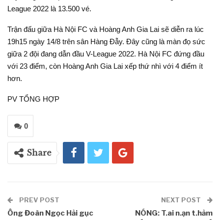
League 2022 là 13.500 vé.
Trận đấu giữa Hà Nội FC và Hoàng Anh Gia Lai sẽ diễn ra lúc
19h15 ngày 14/8 trên sân Hàng Đẫy. Đây cũng là màn đọ sức
giữa 2 đội đang dẫn đầu V-League 2022. Hà Nội FC đứng đầu
với 23 điểm, còn Hoàng Anh Gia Lai xếp thứ nhì với 4 điểm ít
hơn.
PV TỔNG HỢP
0
Share
PREV POST
NEXT POST
Ông Đoàn Ngọc Hải gục
NÓNG: T.ai n.ạn t.hảm