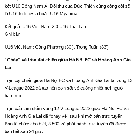
kết U16 Đông Nam Á. Đối thủ của Đức Thiện cùng đồng đội sẽ
là U16 Indonesia hoặc U16 Myanmar.
Kết quả: U16 Việt Nam 2-0 U16 Thái Lan
Ghi bàn
U16 Việt Nam: Công Phương (30′), Trọng Tuấn (83′)
“Cháy” vé trận đại chiến giữa Hà Nội FC và Hoàng Anh Gia
Lai
Trận đại chiến giữa Hà Nội FC và Hoàng Anh Gia Lai tại vòng 12
V-League 2022 đã tạo nên cơn sốt vé cuồng nhiệt nơi người
hâm mộ.
Trận đấu tâm điểm vòng 12 V-League 2022 giữa Hà Nội FC và
Hoàng Anh Gia Lai đã “cháy vé” sau khi mở bán trực tuyến.
Ban tổ chức cho biết, 8.500 vé phát hành trực tuyến đã được
bán hết sau 24 giờ.