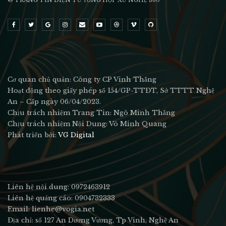
Cơ quan chủ quản: Công ty CP Vinh Thắng
Hoạt động theo giấy phép số 154/GP-TTĐT, Sở TTTT Nghệ
An – Cấp ngày 06/04/2023.
Chịu trách nhiệm Trang Tin: Ngô Minh Thắng
Chịu trách nhiệm Nội Dung: Võ Minh Quang
Phát triển bởi:
VG Digital
Liên hệ nội dung: 0972463912
Liên hệ quảng cáo: 0904732333
Email: lienhe@vogia.net
Địa chỉ: số 127 An Dương Vương, Tp Vinh, Nghệ An