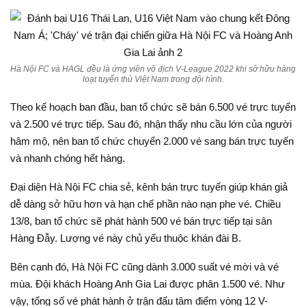
Hà Nội FC và HAGL đều là ứng viên vô địch V-League 2022 khi sở hữu hàng
loạt tuyển thủ Việt Nam trong đội hình.
Theo kế hoạch ban đầu, ban tổ chức sẽ bán 6.500 vé trực tuyến
và 2.500 vé trực tiếp. Sau đó, nhận thấy nhu cầu lớn của người
hâm mộ, nên ban tổ chức chuyển 2.000 vé sang bán trực tuyến
và nhanh chóng hết hàng.
Đại diện Hà Nội FC chia sẻ, kênh bán trực tuyến giúp khán giả
dễ dàng sở hữu hơn và hạn chế phần nào nạn phe vé. Chiều
13/8, ban tổ chức sẽ phát hành 500 vé bán trực tiếp tại sân
Hàng Đẫy. Lượng vé này chủ yếu thuộc khán đài B.
Bên cạnh đó, Hà Nội FC cũng dành 3.000 suất vé mời và vé
mùa. Đội khách Hoàng Anh Gia Lai được phân 1.500 vé. Như
vậy, tổng số vé phát hành ở trận đấu tâm điểm vòng 12 V-