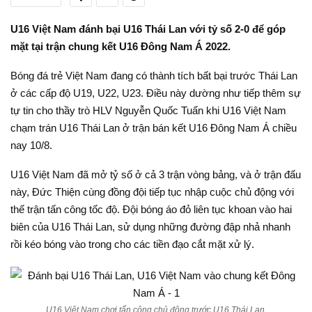
U16 Việt Nam đánh bại U16 Thái Lan với tỷ số 2-0 để góp
mặt tại trận chung kết U16 Đông Nam Á 2022.
Bóng đá trẻ Việt Nam đang có thành tích bất bại trước Thái Lan
ở các cấp độ U19, U22, U23. Điều này dường như tiếp thêm sự
tự tin cho thầy trò HLV Nguyễn Quốc Tuấn khi U16 Việt Nam
chạm trán U16 Thái Lan ở trận bán kết U16 Đông Nam Á chiều
nay 10/8.
U16 Việt Nam đã mở tỷ số ở cả 3 trận vòng bảng, và ở trận đấu
này, Đức Thiện cùng đồng đội tiếp tục nhập cuộc chủ động với
thế trận tấn công tốc độ. Đội bóng áo đỏ liên tục khoan vào hai
biên của U16 Thái Lan, sử dụng những đường đập nhả nhanh
rồi kéo bóng vào trong cho các tiền đạo cắt mặt xử lý.
U16 Việt Nam chơi tấn công chủ động trước U16 Thái Lan.