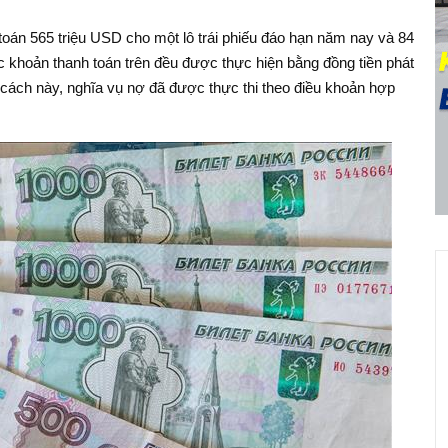
oán 565 triệu USD cho một lô trái phiếu đáo hạn năm nay và 84
 khoản thanh toán trên đều được thực hiện bằng đồng tiền phát
 cách này, nghĩa vụ nợ đã được thực thi theo điều khoản hợp