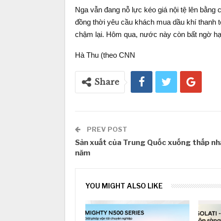
Nga vẫn đang nỗ lực kéo giá nội tệ lên bằng 
đồng thời yêu cầu khách mua dầu khí thanh to
chậm lại. Hôm qua, nước này còn bất ngờ hạ
Hà Thu (theo CNN
Share
PREV POST
Sản xuất của Trung Quốc xuống thấp nh
năm
YOU MIGHT ALSO LIKE