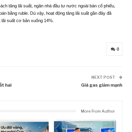
cách tăng lãi suất, ngăn nhà đầu tư nước ngoài bán cổ phiếu,
án bằng ruble. Dù vậy, hoạt động tăng lãi suất gần đây đã
 lãi suất cơ bản xuống 14%.
0
NEXT POST
ất hai
Giá gas giảm mạnh
More From Author