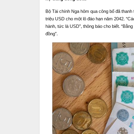
Bộ Tài chính Nga hôm qua công bố đã thanh t
triệu USD cho một lô đáo hạn năm 2042. “Các
hành, tức là USD”, thông báo cho biết. “Bằng
đồng”.