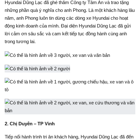
Hyundai Dũng Lạc đã ghé thăm Công ty Tâm An và trao tặng
những phần quà ý nghĩa cho anh Phong. Là một khách hàng lâu
năm, anh Phong luôn tin dùng các dòng xe Hyundai cho hoạt
động kinh doanh của mình. Đại diện Hyundai Dũng Lạc đã gửi
lời cảm ơn sâu sắc và cam kết tiếp tục đồng hành cùng anh
trong tương lai.
2. Chị Duyên – TP Vinh
Tiếp nối hành trình tri ân khách hàng, Hyundai Dũng Lạc đã đến