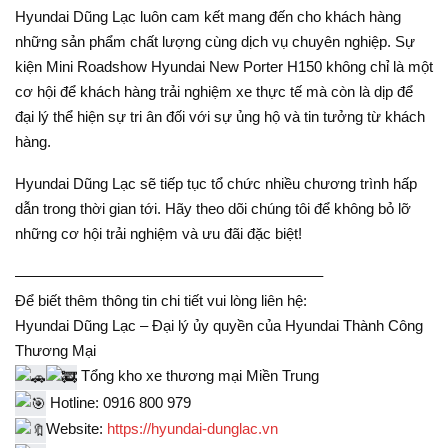
Hyundai Dũng Lạc luôn cam kết mang đến cho khách hàng
những sản phẩm chất lượng cùng dịch vụ chuyên nghiệp. Sự
kiện Mini Roadshow Hyundai New Porter H150 không chỉ là một
cơ hội để khách hàng trải nghiệm xe thực tế mà còn là dịp để
đại lý thể hiện sự tri ân đối với sự ủng hộ và tin tưởng từ khách
hàng.
Hyundai Dũng Lạc sẽ tiếp tục tổ chức nhiều chương trình hấp
dẫn trong thời gian tới. Hãy theo dõi chúng tôi để không bỏ lỡ
những cơ hội trải nghiệm và ưu đãi đặc biệt!
————————————————————–
Để biết thêm thông tin chi tiết vui lòng liên hệ:
Hyundai Dũng Lạc – Đại lý ủy quyền của Hyundai Thành Công
Thương Mại
Tổng kho xe thương mại Miền Trung
Hotline: 0916 800 979
Website:
https://hyundai-dunglac.vn