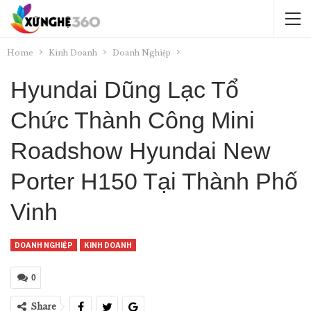
Home
Kinh Doanh
Doanh Nghiệp
Hyundai Dũng Lạc Tổ
Chức Thành Công Mini
Roadshow Hyundai New
Porter H150 Tại Thành Phố
Vinh
DOANH NGHIỆP
KINH DOANH
0
Share