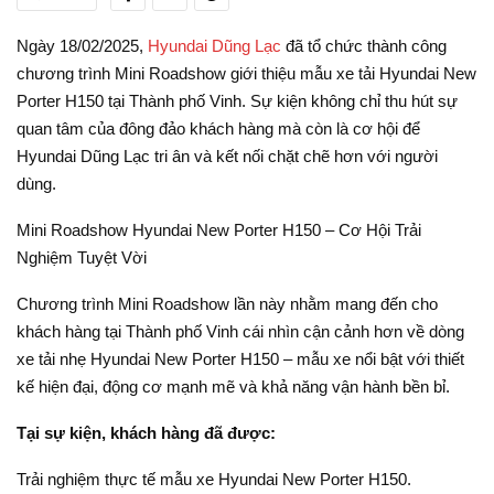
Ngày 18/02/2025,
Hyundai Dũng Lạc
đã tổ chức thành công
chương trình Mini Roadshow giới thiệu mẫu xe tải Hyundai New
Porter H150 tại Thành phố Vinh. Sự kiện không chỉ thu hút sự
quan tâm của đông đảo khách hàng mà còn là cơ hội để
Hyundai Dũng Lạc tri ân và kết nối chặt chẽ hơn với người
dùng.
Mini Roadshow Hyundai New Porter H150 – Cơ Hội Trải
Nghiệm Tuyệt Vời
Chương trình Mini Roadshow lần này nhằm mang đến cho
khách hàng tại Thành phố Vinh cái nhìn cận cảnh hơn về dòng
xe tải nhẹ Hyundai New Porter H150 – mẫu xe nổi bật với thiết
kế hiện đại, động cơ mạnh mẽ và khả năng vận hành bền bỉ.
Tại sự kiện, khách hàng đã được:
Trải nghiệm thực tế mẫu xe Hyundai New Porter H150.