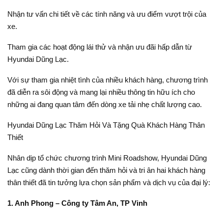
Nhận tư vấn chi tiết về các tính năng và ưu điểm vượt trội của
xe.
Tham gia các hoạt động lái thử và nhận ưu đãi hấp dẫn từ
Hyundai Dũng Lạc.
Với sự tham gia nhiệt tình của nhiều khách hàng, chương trình
đã diễn ra sôi động và mang lại nhiều thông tin hữu ích cho
những ai đang quan tâm đến dòng xe tải nhẹ chất lượng cao.
Hyundai Dũng Lạc Thăm Hỏi Và Tặng Quà Khách Hàng Thân
Thiết
Nhân dịp tổ chức chương trình Mini Roadshow, Hyundai Dũng
Lạc cũng dành thời gian đến thăm hỏi và tri ân hai khách hàng
thân thiết đã tin tưởng lựa chọn sản phẩm và dịch vụ của đại lý:
1. Anh Phong – Công ty Tâm An, TP Vinh