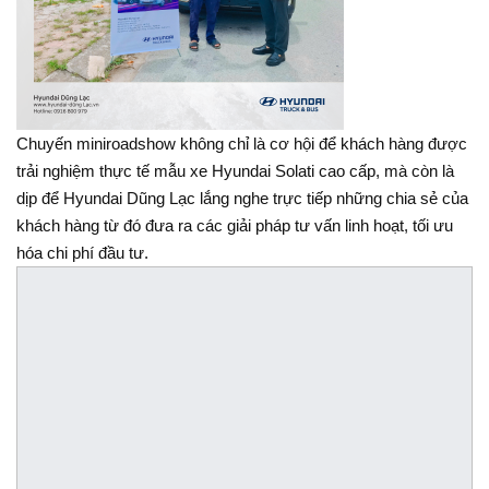
Chuyến miniroadshow không chỉ là cơ hội để khách hàng được
trải nghiệm thực tế mẫu xe Hyundai Solati cao cấp, mà còn là
dịp để Hyundai Dũng Lạc lắng nghe trực tiếp những chia sẻ của
khách hàng từ đó đưa ra các giải pháp tư vấn linh hoạt, tối ưu
hóa chi phí đầu tư.