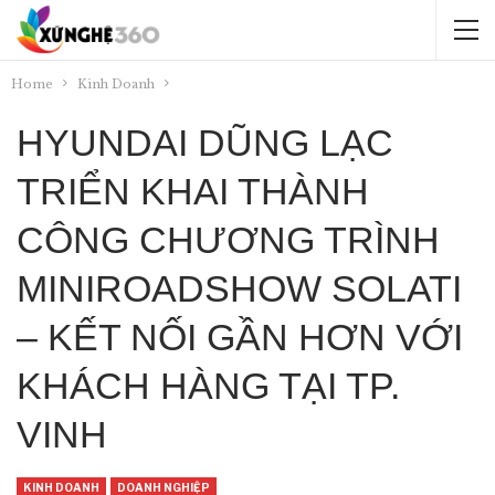
Home
Kinh Doanh
HYUNDAI DŨNG LẠC
TRIỂN KHAI THÀNH
CÔNG CHƯƠNG TRÌNH
MINIROADSHOW SOLATI
– KẾT NỐI GẦN HƠN VỚI
KHÁCH HÀNG TẠI TP.
VINH
KINH DOANH
DOANH NGHIỆP