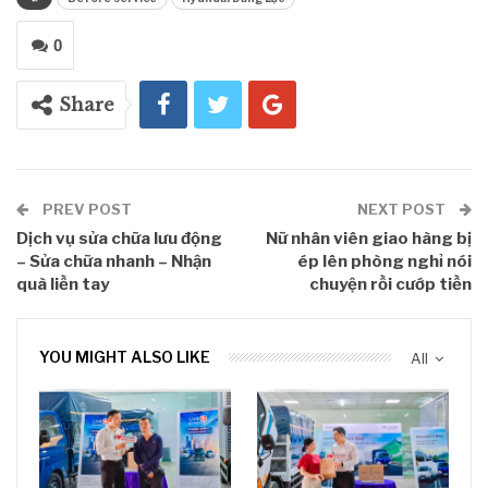
0
Share
PREV POST
NEXT POST
Dịch vụ sửa chữa lưu động
Nữ nhân viên giao hàng bị
– Sửa chữa nhanh – Nhận
ép lên phòng nghỉ nói
quà liền tay
chuyện rồi cướp tiền
YOU MIGHT ALSO LIKE
All