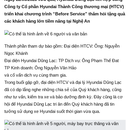
Công ty Cổ phần Hyundai Thành Công thương mại (HTCV)
triển khai chương trình “Before Service” thăm hỏi tặng quà
các khách hàng lớn tiềm năng tại Nghệ An
Thành phần tham dự bào gồm: Đại diện HTCV: Ông: Nguyễn
Ngọc Khánh
Đại diện Hyundai Dũng Lạc: TP Dịch vụ: Ông Phạm Thế Đat
TP Kinh doanh: Ông Nguyễn Văn Hảo
và cố vấn dịch vụ cùng tham gia.
Trong buổi gặp gỡ, đại diện HTCV và đại lý Hyundai Dũng Lạc
đã có dịp lắng nghe những chia sẻ của Quý khách hàng, cũng
như tư vấn, kiểm tra xe và bảo dưỡng định kỳ. Đây cũng là cơ
hội để Hyundai Dũng Lạc tri ân đến Quý khách hàng đã tin
tưởng sử dụng xe Hyundai suốt thời gian vừa qua.