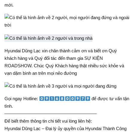
mới.
Hyundai Dũng Lạc xin chân thành cảm ơn và biết ơn Quý
khách hàng và Quý đối tác đến tham gia SỰ KIỆN
ROADSHOW. Chúc Quý Khách hàng thật nhiều sức khỏe và
vạn dặm bình an trên mọi nẻo đường
Gọi ngay Hotline:
để được tư vấn tận
tình.
————————————————————–
Để biết thêm thông tin chi tiết vui lòng liên hệ:
Hyundai Dũng Lạc – Đại lý ủy quyền của Hyundai Thành Công