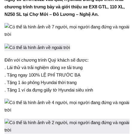
chương trình trưng bày và giới thiệu xe EX8 GTL, 110 XL,
N250 SL tại Chợ Mới – Đô Lương – Nghệ An.
Đến với chương trình Quý khách sẽ được:
. Lái thử và trải nghiệm dòng xe tải trung
. Tặng ngay 100% LỆ PHÍ TRƯỚC BẠ
. Tặng 1 áo phông Hyundai thời trang
. Tặng 1 ví da đựng giấy tờ Hyundai siêu xinh