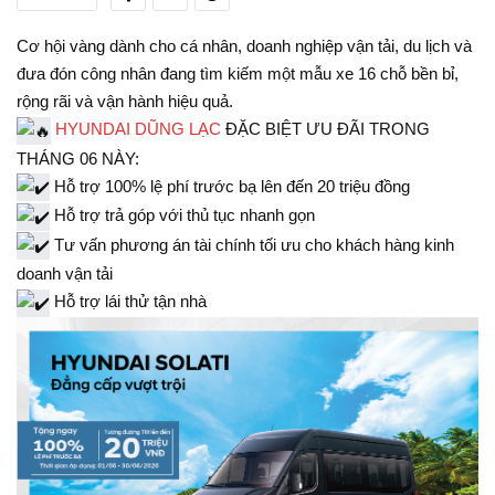
Cơ hội vàng dành cho cá nhân, doanh nghiệp vận tải, du lịch và
đưa đón công nhân đang tìm kiếm một mẫu xe 16 chỗ bền bỉ,
rộng rãi và vận hành hiệu quả.
HYUNDAI DŨNG LẠC
ĐẶC BIỆT ƯU ĐÃI TRONG
THÁNG 06 NÀY:
Hỗ trợ 100% lệ phí trước bạ lên đến 20 triệu đồng
Hỗ trợ trả góp với thủ tục nhanh gọn
Tư vấn phương án tài chính tối ưu cho khách hàng kinh
doanh vận tải
Hỗ trợ lái thử tận nhà