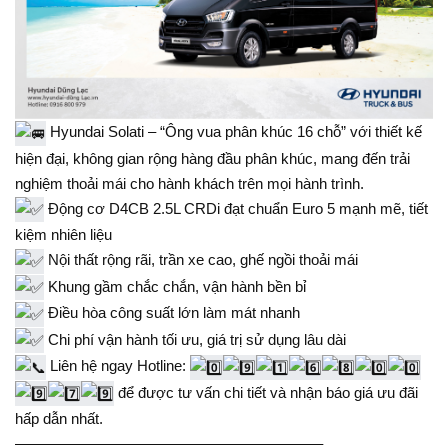
Hyundai Solati – “Ông vua phân khúc 16 chỗ” với thiết kế
hiện đại, không gian rộng hàng đầu phân khúc, mang đến trải
nghiệm thoải mái cho hành khách trên mọi hành trình.
Động cơ D4CB 2.5L CRDi đạt chuẩn Euro 5 mạnh mẽ, tiết
kiệm nhiên liệu
Nội thất rộng rãi, trần xe cao, ghế ngồi thoải mái
Khung gầm chắc chắn, vận hành bền bỉ
Điều hòa công suất lớn làm mát nhanh
Chi phí vận hành tối ưu, giá trị sử dụng lâu dài
Liên hệ ngay Hotline:
để được tư vấn chi tiết và nhận báo giá ưu đãi
hấp dẫn nhất.
————————————————————–