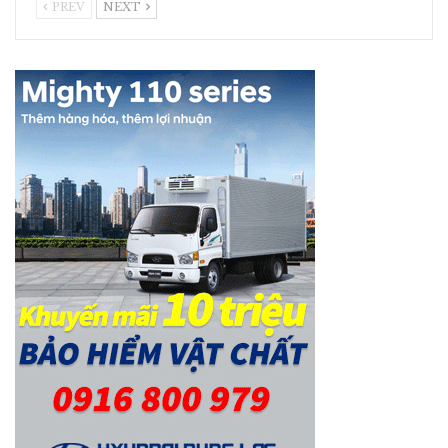
PREV
NEXT