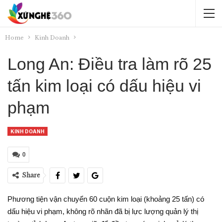
Home
Kinh Doanh
Long An: Điều tra làm rõ 25
tấn kim loại có dấu hiệu vi
phạm
KINH DOANH
0
Share
Phương tiện vận chuyển 60 cuộn kim loại (khoảng 25 tấn) có
dấu hiệu vi phạm, không rõ nhãn đã bị lực lượng quản lý thị