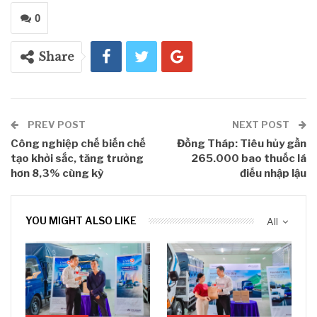
0
Share
PREV POST
NEXT POST
Công nghiệp chế biến chế
Đồng Tháp: Tiêu hủy gần
tạo khởi sắc, tăng trưởng
265.000 bao thuốc lá
hơn 8,3% cùng kỳ
điếu nhập lậu
YOU MIGHT ALSO LIKE
All