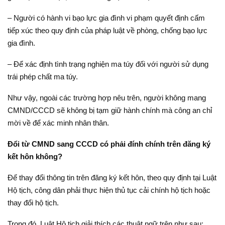
– Người có hành vi bạo lực gia đình vi phạm quyết định cấm
tiếp xúc theo quy định của pháp luật về phòng, chống bạo lực
gia đình.
– Để xác định tình trạng nghiện ma túy đối với người sử dụng
trái phép chất ma túy.
Như vậy, ngoài các trường hợp nêu trên, người không mang
CMND/CCCD sẽ không bị tạm giữ hành chính mà công an chỉ
mời về để xác minh nhân thân.
Đổi từ CMND sang CCCD có phải đính chính trên đăng ký
kết hôn không?
Để thay đổi thông tin trên đăng ký kết hôn, theo quy định tại Luật
Hộ tịch, công dân phải thực hiện thủ tục cải chính hộ tịch hoặc
thay đổi hộ tịch.
Trong đó, Luật Hộ tịch giải thích các thuật ngữ trên như sau: