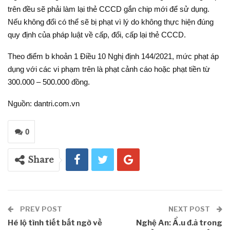
trên đều sẽ phải làm lại thẻ CCCD gắn chip mới để sử dụng.
Nếu không đổi có thể sẽ bị phạt vì lý do không thực hiện đúng
quy định của pháp luật về cấp, đổi, cấp lại thẻ CCCD.
Theo điểm b khoản 1 Điều 10 Nghị định 144/2021, mức phạt áp
dụng với các vi phạm trên là phạt cảnh cáo hoặc phạt tiền từ
300.000 – 500.000 đồng.
Nguồn: dantri.com.vn
0
Share
PREV POST
NEXT POST
Hé lộ tình tiết bất ngờ về
Nghệ An: Ẩ.u đ.ả trong