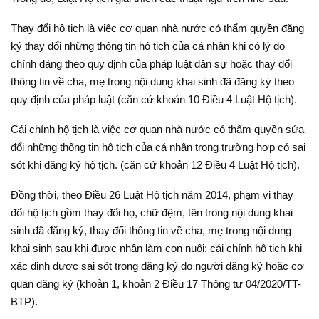
Thay đổi hộ tịch là việc cơ quan nhà nước có thẩm quyền đăng
ký thay đổi những thông tin hộ tịch của cá nhân khi có lý do
chính đáng theo quy định của pháp luật dân sự hoặc thay đổi
thông tin về cha, mẹ trong nội dung khai sinh đã đăng ký theo
quy định của pháp luật (căn cứ khoản 10 Điều 4 Luật Hộ tịch).
Cải chính hộ tịch là việc cơ quan nhà nước có thẩm quyền sửa
đổi những thông tin hộ tịch của cá nhân trong trường hợp có sai
sót khi đăng ký hộ tịch. (căn cứ khoản 12 Điều 4 Luật Hộ tịch).
Đồng thời, theo Điều 26 Luật Hộ tịch năm 2014, phạm vi thay
đổi hộ tịch gồm thay đổi họ, chữ đệm, tên trong nội dung khai
sinh đã đăng ký, thay đổi thông tin về cha, mẹ trong nội dung
khai sinh sau khi được nhận làm con nuôi; cải chính hộ tịch khi
xác định được sai sót trong đăng ký do người đăng ký hoặc cơ
quan đăng ký (khoản 1, khoản 2 Điều 17 Thông tư 04/2020/TT-
BTP).