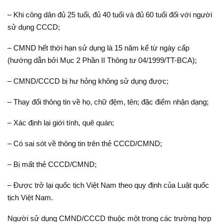
– Khi công dân đủ 25 tuổi, đủ 40 tuổi và đủ 60 tuổi đối với người
sử dụng CCCD;
– CMND hết thời hạn sử dụng là 15 năm kể từ ngày cấp
(hướng dẫn bởi Mục 2 Phần II Thông tư 04/1999/TT-BCA);
– CMND/CCCD bị hư hỏng không sử dụng được;
– Thay đổi thông tin về họ, chữ đệm, tên; đặc điểm nhận dạng;
– Xác định lại giới tính, quê quán;
– Có sai sót về thông tin trên thẻ CCCD/CMND;
– Bị mất thẻ CCCD/CMND;
– Được trở lại quốc tịch Việt Nam theo quy định của Luật quốc
tịch Việt Nam.
Người sử dụng CMND/CCCD thuộc một trong các trường hợp