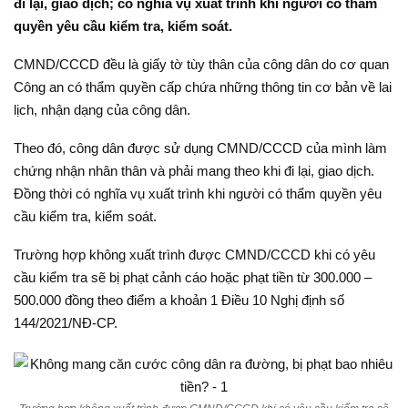
đi lại, giao dịch; có nghĩa vụ xuất trình khi người có thẩm
quyền yêu cầu kiểm tra, kiểm soát.
CMND/CCCD đều là giấy tờ tùy thân của công dân do cơ quan
Công an có thẩm quyền cấp chứa những thông tin cơ bản về lai
lịch, nhận dạng của công dân.
Theo đó, công dân được sử dụng CMND/CCCD của mình làm
chứng nhận nhân thân và phải mang theo khi đi lại, giao dịch.
Đồng thời có nghĩa vụ xuất trình khi người có thẩm quyền yêu
cầu kiểm tra, kiểm soát.
Trường hợp không xuất trình được CMND/CCCD khi có yêu
cầu kiểm tra sẽ bị phạt cảnh cáo hoặc phạt tiền từ 300.000 –
500.000 đồng theo điểm a khoản 1 Điều 10 Nghị định số
144/2021/NĐ-CP.