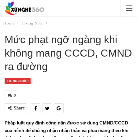
Home
Trong Nước
Mức phạt ngỡ ngàng khi
không mang CCCD, CMND
ra đường
TRONG NƯỚC
0
Share
Pháp luật quy định công dân được sử dụng CMND/CCCD
của mình để chứng nhận nhân thân và phải mang theo khi