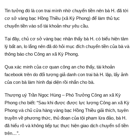
Tin tưởng đó là con trai mình nhờ chuyển tiền nên bà H. đã tới
cơ sở vàng bạc Hồng Thiều (xã Kỳ Phong) để làm thủ tục
chuyển tiền vào số tài khoản như yêu cầu.
Tại đây, chủ cơ sở vàng bạc nhận thấy bà H. có biểu hiện tâm
lý bất an, lo lắng nên đã dò hỏi mục đích chuyển tiền của bà và
thông báo cho Công an xã Kỳ Phong.
Qua xác minh của cơ quan công an cho thấy, tài khoản
facebook trên do đối tượng giả danh con trai bà H. lập, lấy ảnh
của con bà làm hình đại diện rồi nhắn cho bà.
Thượng uý Trần Ngọc Hùng – Phó Trưởng Công an xã Kỳ
Phong cho biết: “Sau khi được được lực lượng Công an xã Kỳ
Phong và chủ cửa hàng vàng bạc Hồng Thiều giải thích, tuyên
truyền về phương thức, thủ đoạn của tội phạm lừa đảo, bà H.
đã hiểu rõ và không tiếp tục thực hiện giao dịch chuyển số tiền
trên…”.