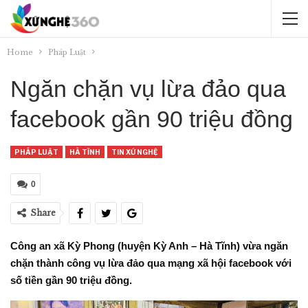
Home
Pháp Luật
Ngăn chặn vụ lừa đảo qua
facebook gần 90 triệu đồng
PHÁP LUẬT
HÀ TĨNH
TIN XỨ NGHỆ
0
Share
Công an xã Kỳ Phong (huyện Kỳ Anh – Hà Tĩnh) vừa ngăn
chặn thành công vụ lừa đảo qua mạng xã hội facebook với
số tiền gần 90 triệu đồng.