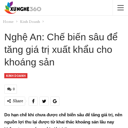
Home
Kinh Doanh
Nghệ An: Chế biến sâu để
tăng giá trị xuất khẩu cho
khoáng sản
KINH DOANH
0
Share
Do hạn chế khi chưa được chế biến sâu để tăng giá trị, nên
nguồn lợi thu lại được từ khai thác khoáng sản lâu nay