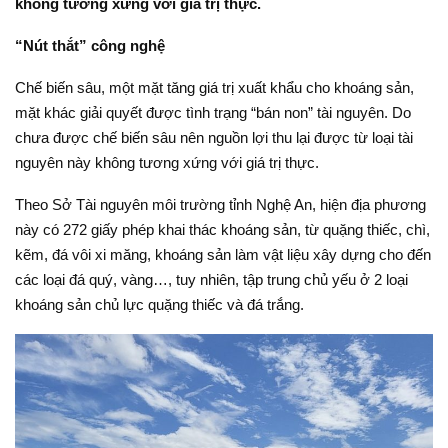
không tương xứng với giá trị thực.
“Nút thắt” công nghệ
Chế biến sâu, một mặt tăng giá trị xuất khẩu cho khoáng sản,
mặt khác giải quyết được tình trạng “bán non” tài nguyên. Do
chưa được chế biến sâu nên nguồn lợi thu lại được từ loại tài
nguyên này không tương xứng với giá trị thực.
Theo Sở Tài nguyên môi trường tỉnh Nghệ An, hiện địa phương
này có 272 giấy phép khai thác khoáng sản, từ quặng thiếc, chì,
kẽm, đá vôi xi măng, khoáng sản làm vật liệu xây dựng cho đến
các loại đá quý, vàng…, tuy nhiên, tập trung chủ yếu ở 2 loại
khoáng sản chủ lực quặng thiếc và đá trắng.