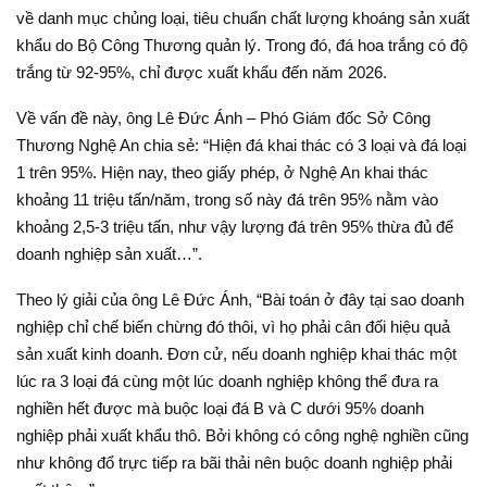
về danh mục chủng loại, tiêu chuẩn chất lượng khoáng sản xuất
khẩu do Bộ Công Thương quản lý. Trong đó, đá hoa trắng có độ
trắng từ 92-95%, chỉ được xuất khẩu đến năm 2026.
Về vấn đề này, ông Lê Đức Ánh – Phó Giám đốc Sở Công
Thương Nghệ An chia sẻ: “Hiện đá khai thác có 3 loại và đá loại
1 trên 95%. Hiện nay, theo giấy phép, ở Nghệ An khai thác
khoảng 11 triệu tấn/năm, trong số này đá trên 95% nằm vào
khoảng 2,5-3 triệu tấn, như vậy lượng đá trên 95% thừa đủ để
doanh nghiệp sản xuất…”.
Theo lý giải của ông Lê Đức Ánh, “Bài toán ở đây tại sao doanh
nghiệp chỉ chế biến chừng đó thôi, vì họ phải cân đối hiệu quả
sản xuất kinh doanh. Đơn cử, nếu doanh nghiệp khai thác một
lúc ra 3 loại đá cùng một lúc doanh nghiệp không thể đưa ra
nghiền hết được mà buộc loại đá B và C dưới 95% doanh
nghiệp phải xuất khẩu thô. Bởi không có công nghệ nghiền cũng
như không đổ trực tiếp ra bãi thải nên buộc doanh nghiệp phải