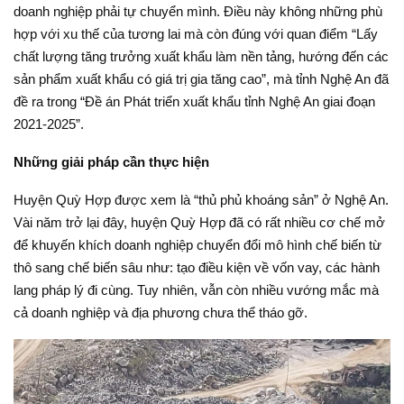
doanh nghiệp phải tự chuyển mình. Điều này không những phù
hợp với xu thế của tương lai mà còn đúng với quan điểm “Lấy
chất lượng tăng trưởng xuất khẩu làm nền tảng, hướng đến các
sản phẩm xuất khẩu có giá trị gia tăng cao”, mà tỉnh Nghệ An đã
đề ra trong “Đề án Phát triển xuất khẩu tỉnh Nghệ An giai đoạn
2021-2025”.
Những giải pháp cần thực hiện
Huyện Quỳ Hợp được xem là “thủ phủ khoáng sản” ở Nghệ An.
Vài năm trở lại đây, huyện Quỳ Hợp đã có rất nhiều cơ chế mở
để khuyến khích doanh nghiệp chuyển đổi mô hình chế biến từ
thô sang chế biến sâu như: tạo điều kiện về vốn vay, các hành
lang pháp lý đi cùng. Tuy nhiên, vẫn còn nhiều vướng mắc mà
cả doanh nghiệp và địa phương chưa thể tháo gỡ.