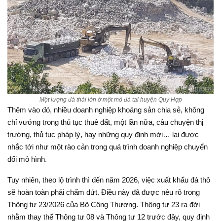
Một lượng đá thải lớn ở một mỏ đá tại huyện Quỳ Hợp
Thêm vào đó, nhiều doanh nghiệp khoáng sản chia sẻ, không
chỉ vướng trong thủ tục thuê đất, một lần nữa, câu chuyện thị
trường, thủ tục pháp lý, hay những quy định mới… lại được
nhắc tới như một rào cản trong quá trình doanh nghiệp chuyển
đổi mô hình.
Tuy nhiên, theo lộ trình thì đến năm 2026, việc xuất khẩu đá thô
sẽ hoàn toàn phải chấm dứt. Điều này đã được nêu rõ trong
Thông tư 23/2026 của Bộ Công Thương. Thông tư 23 ra đời
nhằm thay thế Thông tư 08 và Thông tư 12 trước đây, quy định