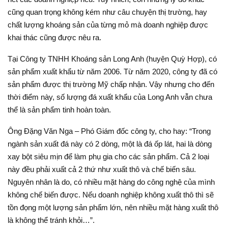
cũng quan trọng không kém như câu chuyện thị trường, hay
chất lượng khoáng sản của từng mỏ mà doanh nghiệp được
khai thác cũng được nêu ra.
Tại Công ty TNHH Khoáng sản Long Anh (huyện Quỳ Hợp), có
sản phẩm xuất khẩu từ năm 2006. Từ năm 2020, công ty đã có
sản phẩm được thị trường Mỹ chấp nhận. Vậy nhưng cho đến
thời điểm này, số lượng đá xuất khẩu của Long Anh vẫn chưa
thể là sản phẩm tinh hoàn toàn.
Ông Đặng Văn Nga – Phó Giám đốc công ty, cho hay: “Trong
ngành sản xuất đá này có 2 dòng, một là đá ốp lát, hai là dòng
xay bột siêu mịn để làm phụ gia cho các sản phẩm. Cả 2 loại
này đều phải xuất cả 2 thứ như xuất thô và chế biến sâu.
Nguyên nhân là do, có nhiều mặt hàng do công nghệ của mình
không chế biến được. Nếu doanh nghiệp không xuất thô thì sẽ
tồn đọng một lượng sản phẩm lớn, nên nhiều mặt hàng xuất thô
là không thể tránh khỏi…”.