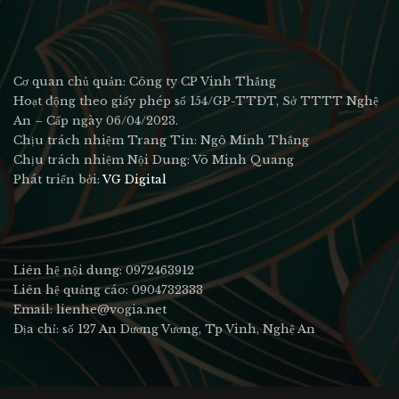
Cơ quan chủ quản: Công ty CP Vinh Thắng
Hoạt động theo giấy phép số 154/GP-TTĐT, Sở TTTT Nghệ
An – Cấp ngày 06/04/2023.
Chịu trách nhiệm Trang Tin: Ngô Minh Thắng
Chịu trách nhiệm Nội Dung: Võ Minh Quang
Phát triển bởi:
VG Digital
Liên hệ nội dung: 0972463912
Liên hệ quảng cáo: 0904732333
Email: lienhe@vogia.net
Địa chỉ: số 127 An Dương Vương, Tp Vinh, Nghệ An