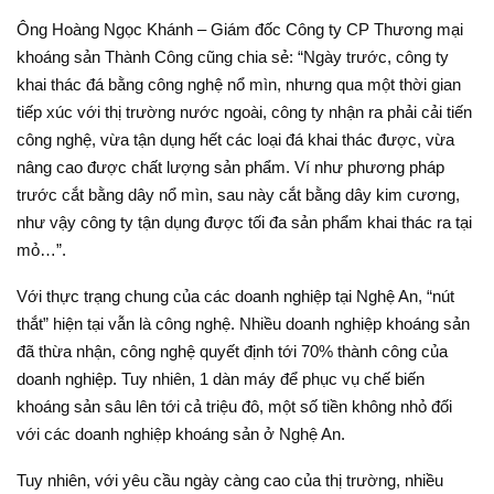
Ông Hoàng Ngọc Khánh – Giám đốc Công ty CP Thương mại
khoáng sản Thành Công cũng chia sẻ: “Ngày trước, công ty
khai thác đá bằng công nghệ nổ mìn, nhưng qua một thời gian
tiếp xúc với thị trường nước ngoài, công ty nhận ra phải cải tiến
công nghệ, vừa tận dụng hết các loại đá khai thác được, vừa
nâng cao được chất lượng sản phẩm. Ví như phương pháp
trước cắt bằng dây nổ mìn, sau này cắt bằng dây kim cương,
như vậy công ty tận dụng được tối đa sản phẩm khai thác ra tại
mỏ…”.
Với thực trạng chung của các doanh nghiệp tại Nghệ An, “nút
thắt” hiện tại vẫn là công nghệ. Nhiều doanh nghiệp khoáng sản
đã thừa nhận, công nghệ quyết định tới 70% thành công của
doanh nghiệp. Tuy nhiên, 1 dàn máy để phục vụ chế biến
khoáng sản sâu lên tới cả triệu đô, một số tiền không nhỏ đối
với các doanh nghiệp khoáng sản ở Nghệ An.
Tuy nhiên, với yêu cầu ngày càng cao của thị trường, nhiều