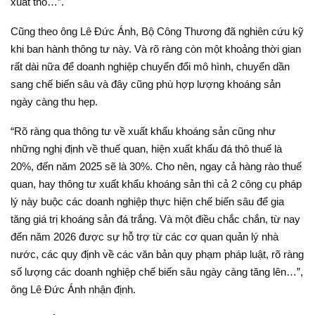
xuất thô…”.
Cũng theo ông Lê Đức Ánh, Bộ Công Thương đã nghiên cứu kỹ
khi ban hành thông tư này. Và rõ ràng còn một khoảng thời gian
rất dài nữa để doanh nghiệp chuyển đổi mô hình, chuyển dần
sang chế biến sâu và đây cũng phù hợp lượng khoáng sản
ngày càng thu hẹp.
“Rõ ràng qua thông tư về xuất khẩu khoáng sản cũng như
những nghị định về thuế quan, hiện xuất khẩu đá thô thuế là
20%, đến năm 2025 sẽ là 30%. Cho nên, ngay cả hàng rào thuế
quan, hay thông tư xuất khẩu khoáng sản thì cả 2 công cụ pháp
lý này buộc các doanh nghiệp thực hiện chế biến sâu để gia
tăng giá trị khoáng sản đá trắng. Và một điều chắc chắn, từ nay
đến năm 2026 được sự hỗ trợ từ các cơ quan quản lý nhà
nước, các quy định về các văn bản quy phạm pháp luật, rõ ràng
số lượng các doanh nghiệp chế biến sâu ngày càng tăng lên…”,
ông Lê Đức Ánh nhận định.