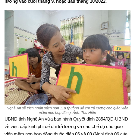
lương vào cuối tháng 9, hoặc đầu tháng 10/2022.
Nghệ An sẽ trích ngân sách hơn 118 tỷ đồng để chi trả lương cho giáo viên
mầm non hợp đồng. Ảnh: Thu Hiền
UBND tỉnh Nghệ An vừa ban hành Quyết định 2854/QĐ-UBND
về việc cấp kinh phí để chi trả lương và các chế độ cho giáo
viên mầm non hợp đồng thuộc diện 06 và 09 (Nghị định 06 của