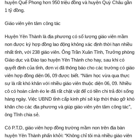
huyện Quế Phong hơn 950 triệu đồng và huyện Quỳ Châu gần
1 tỷ đồng.
Giáo viên yên tâm công tác
Huyện Yên Thành là địa phương có số lượng giáo viên mầm
non được ký hợp đồng lao động không xác định thời hạn nhiều
nhất tỉnh, với 238 giáo viên. Ông Trần Xuân Tĩnh, Trưởng phòng
Giáo dục và Đào tạo huyện Yên Thành cho hay, sau khi có
quyết định của tỉnh, đơn vị đã thông báo cho các trường có giáo
viên hợp đồng diện 06, 09 được biết. “Năm học vừa qua thực
sự là rất khó khăn với nhiều giáo viên thuộc diện 06, 09. Nhiều
cô có hoàn cảnh éo le đã rất chật vật để có tiền chi trả đời sống
hàng ngày. Việc UBND tỉnh cấp kinh phí sẽ kịp thời tháo gỡ khó
khăn cho các địa phương và giúp giáo viên yên tâm công tác”,
ông Tĩnh chia sẻ.
Cô P.T.D, giáo viên hợp đồng trường mầm non trên địa bàn
huyện Yên Thành phấn khởi: “Không chỉ tôi mà nhiều giáo viên