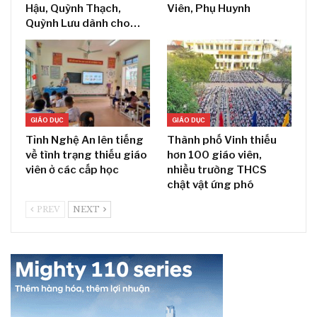
Hậu, Quỳnh Thạch,
Viên, Phụ Huynh
Quỳnh Lưu dành cho…
GIÁO DỤC
GIÁO DỤC
Tỉnh Nghệ An lên tiếng
Thành phố Vinh thiếu
về tình trạng thiếu giáo
hơn 100 giáo viên,
viên ở các cấp học
nhiều trường THCS
chật vật ứng phó
PREV
NEXT