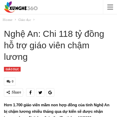
Home
Giáo dục
Nghệ An: Chi 118 tỷ đồng
hỗ trợ giáo viên chậm
lương
GIÁO DỤC
0
Share
Hơn 1.700 giáo viên mầm non hợp đồng của tỉnh Nghệ An
bị chậm lương nhiều tháng qua dự kiến sẽ được nhận