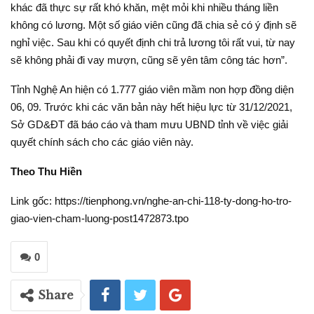
khác đã thực sự rất khó khăn, mệt mỏi khi nhiều tháng liền
không có lương. Một số giáo viên cũng đã chia sẻ có ý định sẽ
nghỉ việc. Sau khi có quyết định chi trả lương tôi rất vui, từ nay
sẽ không phải đi vay mượn, cũng sẽ yên tâm công tác hơn”.
Tỉnh Nghệ An hiện có 1.777 giáo viên mầm non hợp đồng diện
06, 09. Trước khi các văn bản này hết hiệu lực từ 31/12/2021,
Sở GD&ĐT đã báo cáo và tham mưu UBND tỉnh về việc giải
quyết chính sách cho các giáo viên này.
Theo Thu Hiền
Link gốc: https://tienphong.vn/nghe-an-chi-118-ty-dong-ho-tro-
giao-vien-cham-luong-post1472873.tpo
0
Share