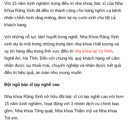
Với 15 năm kinh nghiệm trong điều trị nha khoa, bác sĩ của Nha
Khoa Răng Xinh đã điều trị thành công cho hàng nghìn ca bệnh
nhân chỉnh hình răng miệng, đem lại nụ cười xinh cho tất cả
khách hàng.
Với những nỗ lực tâm huyết trong nghề, Nha Khoa Răng Xinh
vinh dự là một trong những trung tâm nha khoa chất lượng và
uy tín hàng đầu trong lĩnh vực điều trị
nha khoa tại Tp Vinh
,
Nghệ An, Hà Tĩnh. Đến với chúng tôi, quý khách hàng sẽ cảm
nhận được sự thoải mái, chuyên nghiệp và nhận được kết quả
điều trị hiệu quả, an toàn như mong muốn
Đội ngũ bác sĩ tay nghề cao
Nha khoa Răng Xinh sở hữu đội bác sĩ có tay nghề cao với hơn
15 năm kinh nghiệm, hoạt động với 3 nhóm dịch vụ chính bao
gồm: Nha khoa Tổng quát, Nha khoa Thẩm mỹ và Nha khoa
Trẻ em.