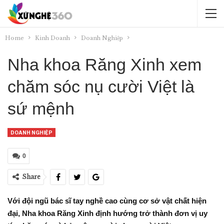
Home
Kinh Doanh
Doanh Nghiệp
Nha khoa Răng Xinh xem
chăm sóc nụ cười Việt là
sứ mệnh
DOANH NGHIỆP
0
Share
Với đội ngũ bác sĩ tay nghề cao cùng cơ sở vật chất hiện
đại, Nha khoa Răng Xinh định hướng trở thành đơn vị uy