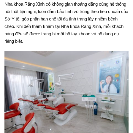
Nha khoa Răng Xinh có không gian thoáng đãng cùng hệ thống
nội thất tiện nghi, luôn đảm bảo tính vô trùng theo tiêu chuẩn của
Sở Y tế, góp phần hạn chế tối đa tình trạng lây nhiễm bệnh
chéo. Khi đến thăm khám tại Nha khoa Răng Xinh, mỗi khách
hàng đều sẽ được trang bị một bộ tay khoan và bộ dụng cụ
riêng biệt.