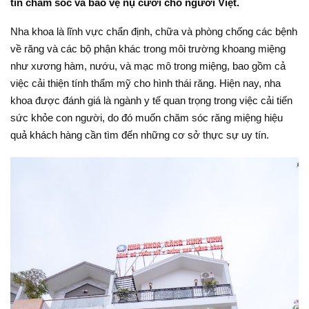
tín chăm sóc và bảo vệ nụ cười cho người Việt.
Nha khoa là lĩnh vực chẩn định, chữa và phòng chống các bệnh
về răng và các bộ phận khác trong môi trường khoang miệng
như xương hàm, nướu, và mạc mô trong miệng, bao gồm cả
việc cải thiện tính thẩm mỹ cho hình thái răng. Hiện nay, nha
khoa được đánh giá là ngành y tế quan trọng trong việc cải tiến
sức khỏe con người, do đó muốn chăm sóc răng miệng hiệu
quả khách hàng cần tìm đến những cơ sở thực sự uy tín.