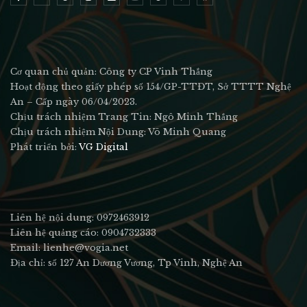
Cơ quan chủ quản: Công ty CP Vinh Thắng
Hoạt động theo giấy phép số 154/GP-TTĐT, Sở TTTT Nghệ
An – Cấp ngày 06/04/2023.
Chịu trách nhiệm Trang Tin: Ngô Minh Thắng
Chịu trách nhiệm Nội Dung: Võ Minh Quang
Phát triển bởi:
VG Digital
Liên hệ nội dung: 0972463912
Liên hệ quảng cáo: 0904732333
Email: lienhe@vogia.net
Địa chỉ: số 127 An Dương Vương, Tp Vinh, Nghệ An