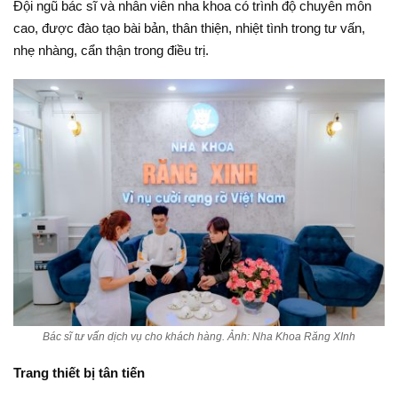
Đội ngũ bác sĩ và nhân viên nha khoa có trình độ chuyên môn
cao, được đào tạo bài bản, thân thiện, nhiệt tình trong tư vấn,
nhẹ nhàng, cẩn thận trong điều trị.
Bác sĩ tư vấn dịch vụ cho khách hàng. Ảnh: Nha Khoa Răng XInh
Trang thiết bị tân tiến