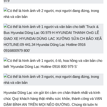
Hyundai Dũng Lạc xin gửi lời cảm ơn chân thành nhất và kính
chúc Quý khách hàng thật nhiều sức khỏe, thành công và VẠN
DẶM BÌNH AN TRÊN MỌI NẺO ĐƯỜNG. Chúng tôi luôn hi