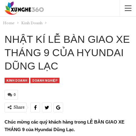
Home
Kinh Doanh
NHẬT KÍ LỄ BÀN GIAO XE
THÁNG 9 CỦA HYUNDAI
DŨNG LẠC
KINH DOANH
DOANH NGHIỆP
0
Share
Chúc mừng các quý khách hàng trong LỄ BÀN GIAO XE
THÁNG 9 của Hyundai Dũng Lạc.