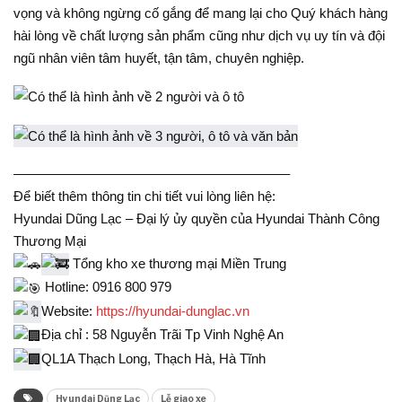
vọng và không ngừng cố gắng để mang lại cho Quý khách hàng
hài lòng về chất lượng sản phẩm cũng như dịch vụ uy tín và đội
ngũ nhân viên tâm huyết, tận tâm, chuyên nghiệp.
————————————————————–
Để biết thêm thông tin chi tiết vui lòng liên hệ:
Hyundai Dũng Lạc – Đại lý ủy quyền của Hyundai Thành Công
Thương Mại
Tổng kho xe thương mại Miền Trung
Hotline: 0916 800 979
Website:
https://hyundai-dunglac.vn
Địa chỉ : 58 Nguyễn Trãi Tp Vinh Nghệ An
QL1A Thạch Long, Thạch Hà, Hà Tĩnh
Hyundai Dũng Lạc
Lễ giao xe