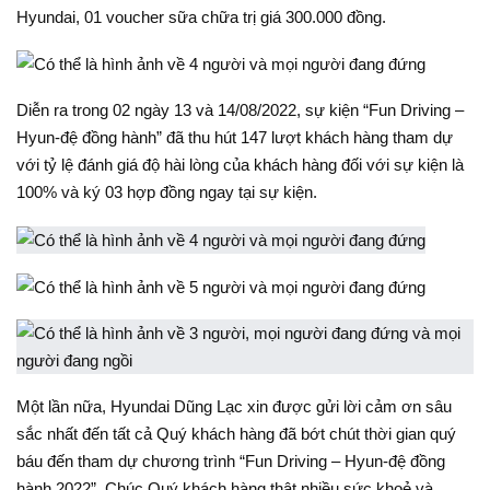
Hyundai, 01 voucher sữa chữa trị giá 300.000 đồng.
Diễn ra trong 02 ngày 13 và 14/08/2022, sự kiện “Fun Driving –
Hyun-đệ đồng hành” đã thu hút 147 lượt khách hàng tham dự
với tỷ lệ đánh giá độ hài lòng của khách hàng đối với sự kiện là
100% và ký 03 hợp đồng ngay tại sự kiện.
Một lần nữa, Hyundai Dũng Lạc xin được gửi lời cảm ơn sâu
sắc nhất đến tất cả Quý khách hàng đã bớt chút thời gian quý
báu đến tham dự chương trình “Fun Driving – Hyun-đệ đồng
hành 2022”. Chúc Quý khách hàng thật nhiều sức khoẻ và