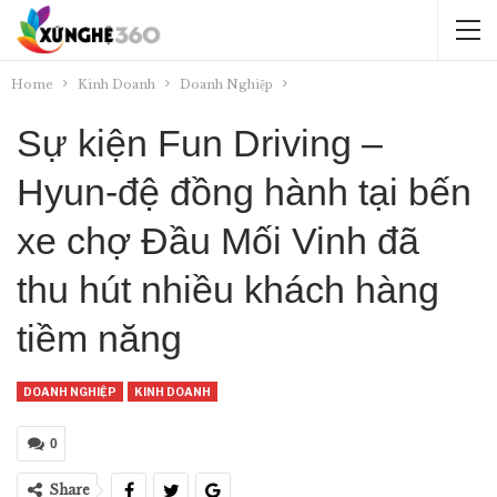
Home
Kinh Doanh
Doanh Nghiệp
Sự kiện Fun Driving –
Hyun-đệ đồng hành tại bến
xe chợ Đầu Mối Vinh đã
thu hút nhiều khách hàng
tiềm năng
DOANH NGHIỆP
KINH DOANH
0
Share