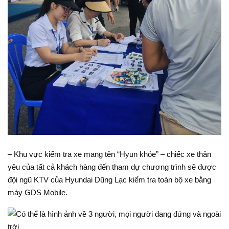
– Khu vực kiểm tra xe mang tên “Hyun khỏe” – chiếc xe thân
yêu của tất cả khách hàng đến tham dự chương trình sẽ được
đội ngũ KTV của Hyundai Dũng Lạc kiểm tra toàn bộ xe bằng
máy GDS Mobile.