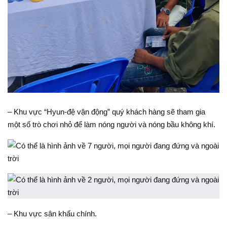
– Khu vực “Hyun-đệ vận động” quý khách hàng sẽ tham gia
một số trò chơi nhỏ để làm nóng người và nóng bầu không khí.
– Khu vực sân khấu chính.