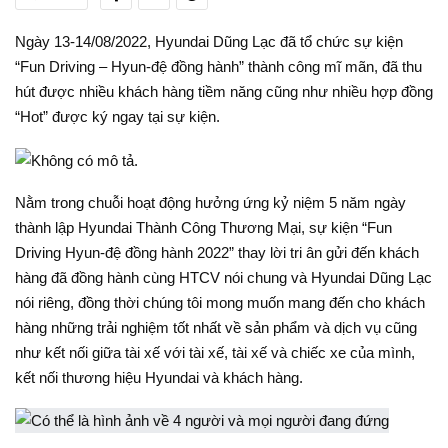
Ngày 13-14/08/2022, Hyundai Dũng Lạc đã tổ chức sự kiện
“Fun Driving – Hyun-đệ đồng hành” thành công mĩ mãn, đã thu
hút được nhiều khách hàng tiềm năng cũng như nhiều hợp đồng
“Hot” được ký ngay tại sự kiện.
Nằm trong chuỗi hoạt động hưởng ứng kỷ niệm 5 năm ngày
thành lập Hyundai Thành Công Thương Mại, sự kiện “Fun
Driving Hyun-đệ đồng hành 2022” thay lời tri ân gửi đến khách
hàng đã đồng hành cùng HTCV nói chung và Hyundai Dũng Lạc
nói riêng, đồng thời chúng tôi mong muốn mang đến cho khách
hàng những trải nghiệm tốt nhất về sản phẩm và dịch vụ cũng
như kết nối giữa tài xế với tài xế, tài xế và chiếc xe của mình,
kết nối thương hiệu Hyundai và khách hàng.