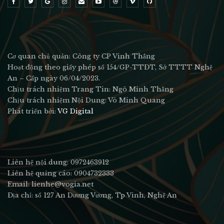
Cơ quan chủ quản: Công ty CP Vinh Thắng
Hoạt động theo giấy phép số 154/GP-TTĐT, Sở TTTT Nghệ
An – Cấp ngày 06/04/2023.
Chịu trách nhiệm Trang Tin: Ngô Minh Thắng
Chịu trách nhiệm Nội Dung: Võ Minh Quang
Phát triển bởi:
VG Digital
Liên hệ nội dung: 0972463912
Liên hệ quảng cáo: 0904732333
Email: lienhe@vogia.net
Địa chỉ: số 127 An Dương Vương, Tp Vinh, Nghệ An