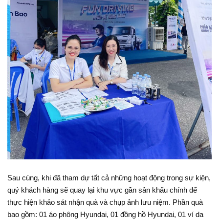
Sau cùng, khi đã tham dự tất cả những hoạt động trong sự kiện,
quý khách hàng sẽ quay lại khu vực gần sân khấu chính để
thực hiện khảo sát nhận quà và chụp ảnh lưu niệm. Phần quà
bao gồm: 01 áo phông Hyundai, 01 đồng hồ Hyundai, 01 ví da