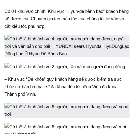
Có 04 khu vực chính: Khu vực “Hyun-đệ bảnh bao” khách hàng
sẽ được các Chuyên gia tạo mẫu tóc của chúng tôi tư vấn và
cắt kiểu tóc phù hợp.
– Khu vực “Đệ khỏe” quý khách hàng sẽ được kiểm tra sức
khỏe cơ bản bởi bác sĩ đa khoa đến từ bệnh Viện đa khoa
Thành phố Vinh.