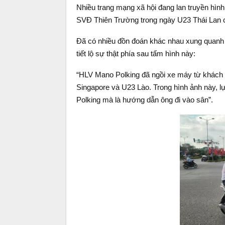
Nhiều trang mạng xã hội đang lan truyền hì
SVĐ Thiên Trường trong ngày U23 Thái Lan 
Đã có nhiều đồn đoán khác nhau xung quanh 
tiết lộ sự thật phía sau tấm hình này:
“HLV Mano Polking đã ngồi xe máy từ khách 
Singapore và U23 Lào. Trong hình ảnh này, lự
Polking mà là hướng dẫn ông đi vào sân”.