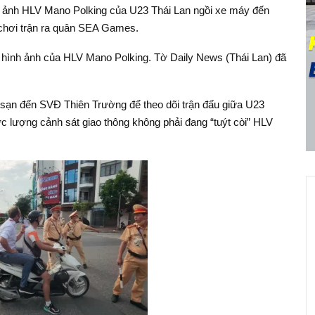
nh ảnh HLV Mano Polking của U23 Thái Lan ngồi xe máy đến
chơi trận ra quân SEA Games.
hình ảnh của HLV Mano Polking. Tờ Daily News (Thái Lan) đã
sạn đến SVĐ Thiên Trường để theo dõi trận đấu giữa U23
c lượng cảnh sát giao thông không phải đang “tuýt còi” HLV