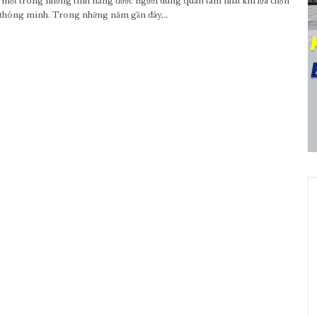
 một trong những tính năng được người dùng quan tâm nhất khi lựa chọn
i thông minh. Trong những năm gần đây,…