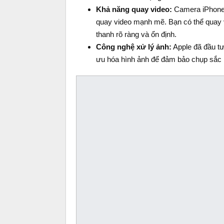
Khả năng quay video:
Camera iPhone 1
quay video mạnh mẽ. Bạn có thể quay 
thanh rõ ràng và ổn định.
Công nghệ xử lý ảnh:
Apple đã đầu t
ưu hóa hình ảnh để đảm bảo chụp sắc n