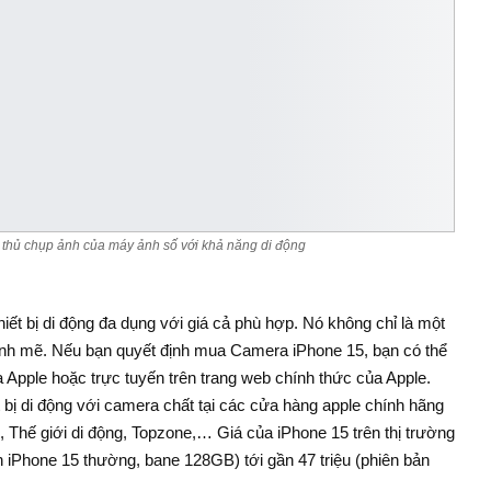
 thủ chụp ảnh của máy ảnh số với khả năng di động
hiết bị di động đa dụng với giá cả phù hợp. Nó không chỉ là một
h mẽ. Nếu bạn quyết định mua Camera iPhone 15, bạn có thể
 Apple hoặc trực tuyến trên trang web chính thức của Apple.
t bị di động với camera chất tại các cửa hàng apple chính hãng
 Thế giới di động, Topzone,… Giá của iPhone 15 trên thị trường
n iPhone 15 thường, bane 128GB) tới gần 47 triệu (phiên bản