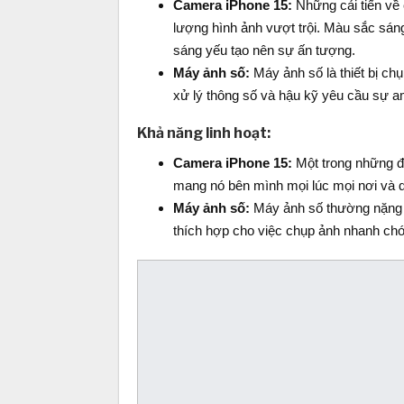
Camera iPhone 15:
Những cải tiến về 
lượng hình ảnh vượt trội. Màu sắc sáng
sáng yếu tạo nên sự ấn tượng.
Máy ảnh số:
Máy ảnh số là thiết bị ch
xử lý thông số và hậu kỹ yêu cầu sự am
Khả năng linh hoạt:
Camera iPhone 15:
Một trong những đi
mang nó bên mình mọi lúc mọi nơi và d
Máy ảnh số:
Máy ảnh số thường nặng h
thích hợp cho việc chụp ảnh nhanh chó