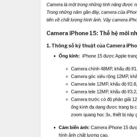
Camera là một trong những tính năng được n
Trong những năm gần đây, camera của iPhone
tiến về chất lượng hình ảnh. Vậy camera iPh
Camera iPhone 15: Thế hệ mới nh
1. Thông số kỹ thuật của Camera iPho
Ống kính:
iPhone 15 được Apple trang
Camera chính 48MP, khẩu độ f/1.
Camera góc siêu rộng 12MP, khẩu
Camera tele 12MP, khẩu độ f/2.
Camera tele 12MP, khẩu độ f/3.
Camera trước có độ phân giải 12
ống kính đa dạng được trang bị 
zoom quang học 3x, thiết bị này
Cảm biến ảnh:
Camera iPhone 15 được 
hình ảnh chất lượng cao.