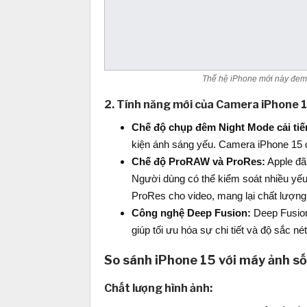
Thế hệ iPhone mới này đem đê
2. Tính năng mới của Camera iPhone 1
Chế độ chụp đêm Night Mode cải tiế
kiện ánh sáng yếu. Camera iPhone 15 c
Chế độ ProRAW và ProRes:
Apple đã
Người dùng có thể kiểm soát nhiều yếu t
ProRes cho video, mang lại chất lượng
Công nghệ Deep Fusion:
Deep Fusion 
giúp tối ưu hóa sự chi tiết và độ sắc né
So sánh iPhone 15 với máy ảnh số
Chất lượng hình ảnh: