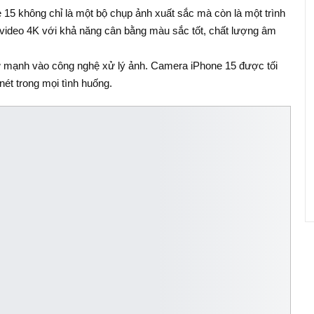
5 không chỉ là một bộ chụp ảnh xuất sắc mà còn là một trình
video 4K với khả năng cân bằng màu sắc tốt, chất lượng âm
ư mạnh vào công nghệ xử lý ảnh. Camera iPhone 15 được tối
ét trong mọi tình huống.