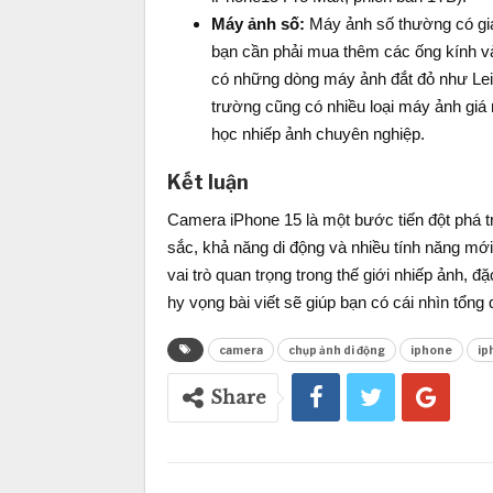
Máy ảnh số:
Máy ảnh số thường có giá
bạn cần phải mua thêm các ống kính và 
có những dòng máy ảnh đắt đỏ như Leic
trường cũng có nhiều loại máy ảnh giá 
học nhiếp ảnh chuyên nghiệp.
Kết luận
Camera iPhone 15 là một bước tiến đột phá t
sắc, khả năng di động và nhiều tính năng mớ
vai trò quan trọng trong thế giới nhiếp ảnh,
hy vọng bài viết sẽ giúp bạn có cái nhìn tổng
camera
chụp ảnh di động
iphone
ip
Share