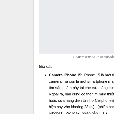
Camera iPhone 15 là một đối
Giá cả:
Camera iPhone 15:
iPhone 15 là một t
camera mà còn là một smartphone mạn
tìm sản phẩm này tại các cửa hàng của
Ngoài ra, bạn cũng có thể tìm mua thiế
hoặc cửa hàng điện tử như CellphoneS,
hiện nay vào khoảng 23 triệu (phiên bả
iPhone15 Pro Max, phiên bản 1TB).