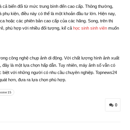
 cả biến đổi từ mức trung bình đến cao cấp. Thông thường,
phụ kiện, điều này có thể là một khoản đầu tư lớn. Hiện nay,
a hoặc các phiên bản cao cấp của các hãng. Song, trên thị
rẻ, phù hợp với nhiều đối tượng, kể cả
học sinh sinh viên
muốn
rong công nghệ chụp ảnh di động. Với chất lượng hình ảnh xuất
i, đây là một lựa chọn hấp dẫn. Tuy nhiên, máy ảnh số vẫn có
 đặc biệt với những người có nhu cầu chuyên nghiệp. Topnews24
 quát hơn, đưa ra lựa chọn phù hợp.
hone 15
0