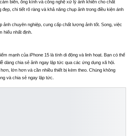
cảm biến, ống kính và công nghệ xử lý ảnh khiến cho chất
 đẹp, chi tiết rõ ràng và khả năng chụp ảnh trong điều kiện ánh
ụp ảnh chuyên nghiệp, cung cấp chất lượng ảnh tốt. Song, việc
 hiểu nhất định.
ểm mạnh của iPhone 15 là tính di động và linh hoạt. Bạn có thể
ễ dàng chia sẻ ảnh ngay lập tức qua các ứng dụng xã hội.
ơn, lớn hơn và cần nhiều thiết bị kèm theo. Chúng không
ng và chia sẻ ngay lập tức.