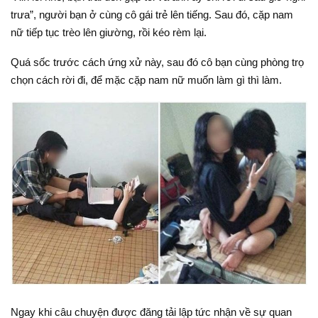
trưa”, người bạn ở cùng cô gái trẻ lên tiếng. Sau đó, cặp nam
nữ tiếp tục trèo lên giường, rồi kéo rèm lại.
Quá sốc trước cách ứng xử này, sau đó cô bạn cùng phòng trọ
chọn cách rời đi, để mặc cặp nam nữ muốn làm gì thì làm.
Ngay khi câu chuyện được đăng tải lập tức nhận về sự quan