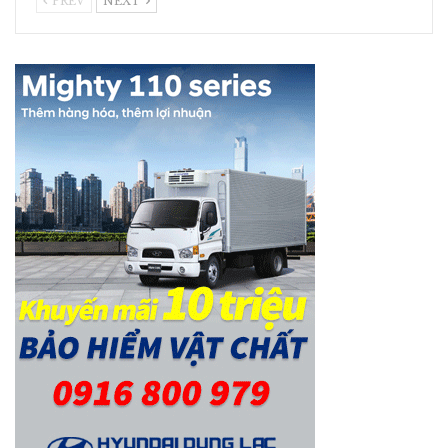
PREV
NEXT