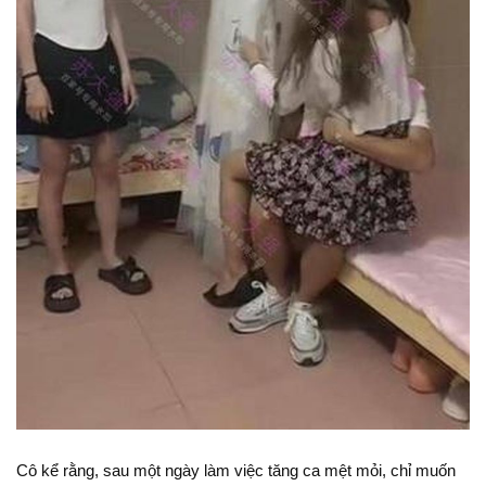
Cô kể rằng, sau một ngày làm việc tăng ca mệt mỏi, chỉ muốn