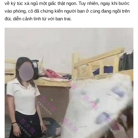
về ký túc xá ngủ một giấc thật ngon. Tuy nhiên, ngay khi bước
vào phòng, cô đã chứng kiến người bạn ở cùng đang ngồi trên
đùi, diễn cảnh tình tứ với bạn trai.