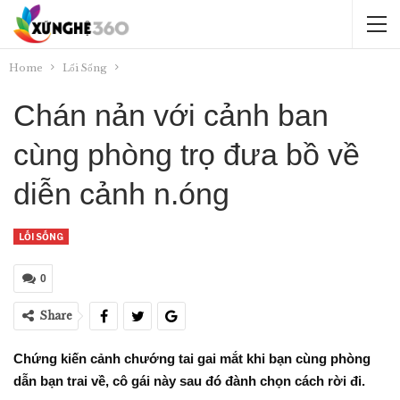
Home
Lối Sống
Chán nản với cảnh ban
cùng phòng trọ đưa bồ về
diễn cảnh n.óng
LỐI SỐNG
0
Share
Chứng kiến cảnh chướng tai gai mắt khi bạn cùng phòng
dẫn bạn trai về, cô gái này sau đó đành chọn cách rời đi.