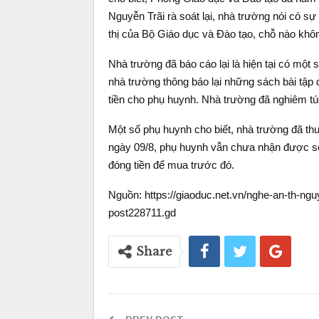
Nguyễn Trãi rà soát lại, nhà trường nói có sự 
thị của Bộ Giáo dục và Đào tạo, chỗ nào khôn
Nhà trường đã báo cáo lại là hiện tại có một 
nhà trường thông báo lại những sách bài tập 
tiền cho phụ huynh. Nhà trường đã nghiêm túc
Một số phụ huynh cho biết, nhà trường đã thu
ngày 09/8, phụ huynh vẫn chưa nhận được số t
đóng tiền để mua trước đó.
Nguồn: https://giaoduc.net.vn/nghe-an-th-nguy
post228711.gd
Share