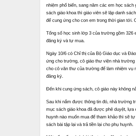
nhiệm phổ biến, sang năm các em học sách 
sách giáo khoa thì giáo viên sẽ lập danh sách
để cung ứng cho con em trong thời gian tới.
Tổng số học sinh lớp 3 của trường gồm 326 
đăng ký và tự mua.
Ngày 10/6 có Chỉ thị của Bộ Giáo dục và Đào 
ứng cho trường, cô giáo thư viện nhà trường 
cho cô văn thư của trường để làm nhiệm vụ 
đăng ký.
Đến khi cung ứng sách, cô giáo này không nắ
Sau khi nắm được thông tin đó, nhà trường tra
mục sách giáo khoa đã được phê duyệt, lựa 
huynh nào muốn mua để tham khảo thì sẽ tự 
sách bài tập lại và trả tiền lại cho phụ huynh.