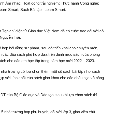
hành Âm nhạc; Hoạt động trải nghiệm; Thực hành Công nghệ;
earn Smart; Sách Bài tập I Learn Smart.
n Tạp chí điện tử Giáo dục Việt Nam đã có cuộc trao đổi với cô
Nguyễn Trãi.
có họp hội đồng sư phạm, sau đó triển khai cho chuyên môn,
họn các đầu sách phù hợp dựa trên danh mục sách của phòng
 sách cho các em học tập trong năm học mới 2022 – 2023.
 nhà trường có lựa chọn thêm một số sách bài tập như sách
hợp với tính chất của sách giáo khoa cho các cháu học và nâng
ĐT của Bộ Giáo dục và Đào tạo, sau khi lựa chọn sách thì
5 nhà trường họp phụ huynh, đối với lớp 3, giáo viên chủ