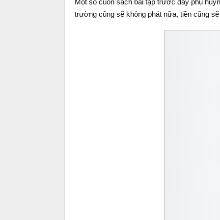
Một số cuốn sách bài tập trước đây phụ huy
trường cũng sẽ không phát nữa, tiền cũng sẽ 