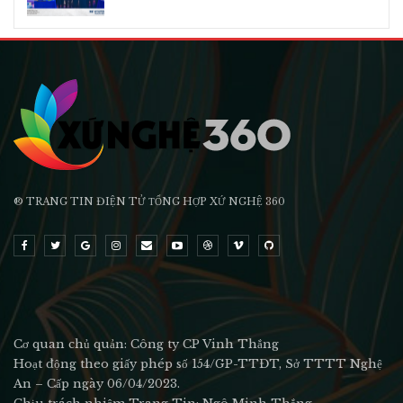
® TRANG TIN ĐIỆN TỬ ТỔNG HỢP XỨ NGHỆ 360
Cơ quan chủ quản: Công ty CP Vinh Thắng
Hoạt động theo giấy phép số 154/GP-TTĐT, Sở TTTT Nghệ
An – Cấp ngày 06/04/2023.