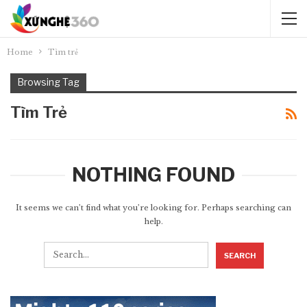
Home
Tìm trẻ
Browsing Tag
Tìm Trẻ
NOTHING FOUND
It seems we can’t find what you’re looking for. Perhaps searching can
help.